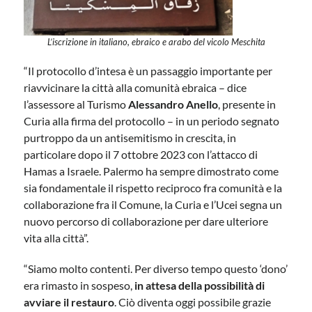
L’iscrizione in italiano, ebraico e arabo del vicolo Meschita
“Il protocollo d’intesa è un passaggio importante per
riavvicinare la città alla comunità ebraica – dice
l’assessore al Turismo
Alessandro Anello
, presente in
Curia alla firma del protocollo – in un periodo segnato
purtroppo da un antisemitismo in crescita, in
particolare dopo il 7 ottobre 2023 con l’attacco di
Hamas a Israele. Palermo ha sempre dimostrato come
sia fondamentale il rispetto reciproco fra comunità e la
collaborazione fra il Comune, la Curia e l’Ucei segna un
nuovo percorso di collaborazione per dare ulteriore
vita alla città”.
“Siamo molto contenti. Per diverso tempo questo ‘dono’
era rimasto in sospeso,
in attesa della possibilità di
avviare il restauro
. Ciò diventa oggi possibile grazie