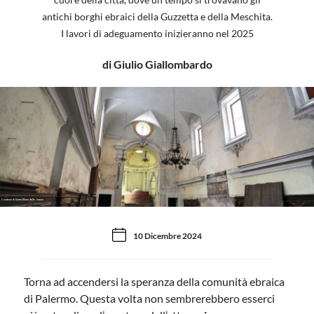
antichi borghi ebraici della Guzzetta e della Meschita.
I lavori di adeguamento inizieranno nel 2025
di Giulio Giallombardo
L'oratorio di Santa Maria delle Grazie
10 Dicembre 2024
Torna ad accendersi la speranza della comunità ebraica
di Palermo. Questa volta non sembrerebbero esserci