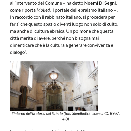
all’intervento del Comune – ha detto
Noemi Di Segni
,
come riporta
Moked
, il portale dell’ebraismo italiano – .
In raccordo con il rabbinato italiano, si procederà per
far sì che questo spazio diventi luogo non solo di culto,
ma anche di cultura ebraica. Un polmone che questa
città merita di avere, perché non bisogna mai
dimenticare che è la cultura a generare convivenza e
dialogo”.
L’interno dell’oratorio del Sabato (foto Stendhal55, licenza CC BY-SA
4.0)