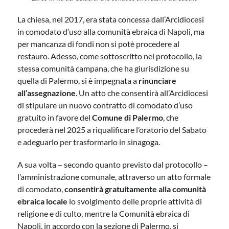
La chiesa, nel 2017, era stata concessa dall’Arcidiocesi
in comodato d’uso alla comunità ebraica di Napoli, ma
per mancanza di fondi non si potè procedere al
restauro. Adesso, come sottoscritto nel protocollo, la
stessa comunità campana, che ha giurisdizione su
quella di Palermo, si è impegnata a
rinunciare
all’assegnazione
. Un atto che consentirà all’Arcidiocesi
di stipulare un nuovo contratto di comodato d’uso
gratuito in favore del
Comune di Palermo
, che
procederà nel 2025 a riqualificare l’oratorio del Sabato
e adeguarlo per trasformarlo in sinagoga.
A sua volta – secondo quanto previsto dal protocollo –
l’amministrazione comunale, attraverso un atto formale
di comodato,
consentirà gratuitamente alla comunità
ebraica locale
lo svolgimento delle proprie attività di
religione e di culto, mentre la Comunità ebraica di
Napoli, in accordo con la sezione di Palermo, si