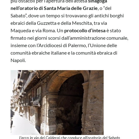
più ostacoli per l’apertura dell’attesa
sinagoga
nell’oratorio di Santa Maria delle Grazie
, o “del
Sabato”, dove un tempo si trovavano gli antichi borghi
ebraici della Guzzetta e della Meschita, tra via
Maqueda e via Roma. Un
protocollo d’intesa
è stato
firmato nei giorni scorsi dall’amministrazione comunale,
insieme con l’Arcidiocesi di Palermo, l’Unione delle
comunità ebraiche italiane e la comunità ebraica di
Napoli.
L’arco in via dei Calderai che conduce all’oratorio del Sabato