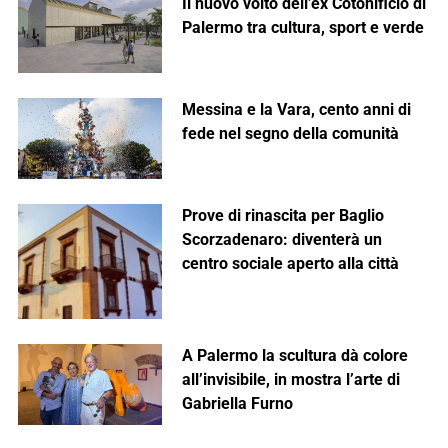
Il nuovo volto dell’ex Cotonificio di
Palermo tra cultura, sport e verde
Messina e la Vara, cento anni di
fede nel segno della comunità
Prove di rinascita per Baglio
Scorzadenaro: diventerà un
centro sociale aperto alla città
A Palermo la scultura dà colore
all’invisibile, in mostra l’arte di
Gabriella Furno