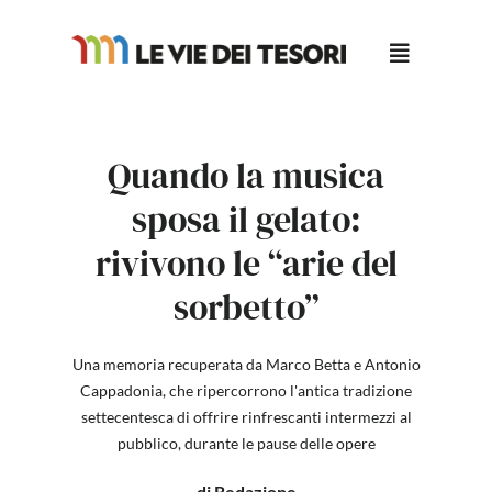
Salta
al
contenuto
Quando la musica
sposa il gelato:
rivivono le “arie del
sorbetto”
Una memoria recuperata da Marco Betta e Antonio
Cappadonia, che ripercorrono l'antica tradizione
settecentesca di offrire rinfrescanti intermezzi al
pubblico, durante le pause delle opere
di Redazione