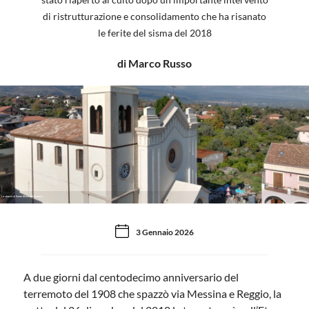
di ristrutturazione e consolidamento che ha risanato
le ferite del sisma del 2018
di Marco Russo
La chiesa di Santa Maria del Carmelo
3 Gennaio 2026
A due giorni dal centodecimo anniversario del
terremoto del 1908 che spazzò via Messina e Reggio, la