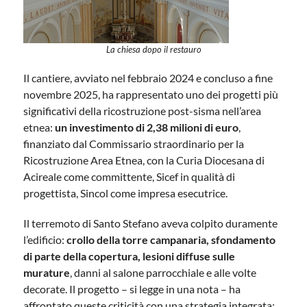
La chiesa dopo il restauro
Il cantiere, avviato nel febbraio 2024 e concluso a fine
novembre 2025, ha rappresentato uno dei progetti più
significativi della ricostruzione post-sisma nell’area
etnea:
un investimento di 2,38 milioni di euro
,
finanziato dal Commissario straordinario per la
Ricostruzione Area Etnea, con la Curia Diocesana di
Acireale come committente, Sicef in qualità di
progettista, Sincol come impresa esecutrice.
Il terremoto di Santo Stefano aveva colpito duramente
l’edificio:
crollo della torre campanaria, sfondamento
di parte della copertura, lesioni diffuse sulle
murature
, danni al salone parrocchiale e alle volte
decorate. Il progetto – si legge in una nota – ha
affrontato queste criticità con una strategia integrata: