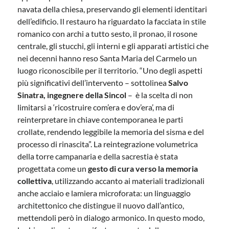
navata della chiesa, preservando gli elementi identitari
dell’edificio. Il restauro ha riguardato la facciata in stile
romanico con archi a tutto sesto, il pronao, il rosone
centrale, gli stucchi, gli interni e gli apparati artistici che
nei decenni hanno reso Santa Maria del Carmelo un
luogo riconoscibile per il territorio. “Uno degli aspetti
più significativi dell’intervento – sottolinea
Salvo
Sinatra, ingegnere della Sincol
– è la scelta di non
limitarsi a ‘ricostruire com’era e dov’era’, ma di
reinterpretare in chiave contemporanea le parti
crollate, rendendo leggibile la memoria del sisma e del
processo di rinascita”. La reintegrazione volumetrica
della torre campanaria e della sacrestia è stata
progettata come un
gesto di cura verso la memoria
collettiva
, utilizzando accanto ai materiali tradizionali
anche acciaio e lamiera microforata: un linguaggio
architettonico che distingue il nuovo dall’antico,
mettendoli però in dialogo armonico. In questo modo,