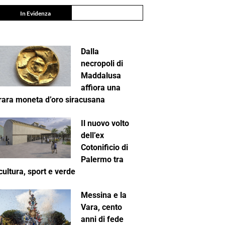
In Evidenza
Dalla
necropoli di
Maddalusa
affiora una
rara moneta d’oro siracusana
Il nuovo volto
dell’ex
Cotonificio di
Palermo tra
cultura, sport e verde
Messina e la
Vara, cento
anni di fede