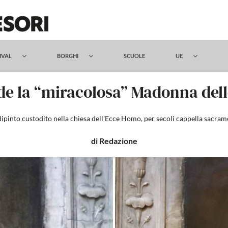
TIVAL
BORGHI
SCUOLE
UE
de la “miracolosa” Madonna dell
ipinto custodito nella chiesa dell'Ecce Homo, per secoli cappella sacra
di Redazione