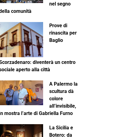
nel segno
della comunità
Prove di
rinascita per
Baglio
Scorzadenaro: diventerà un centro
sociale aperto alla città
A Palermo la
scultura dà
colore
all’invisibile,
in mostra l’arte di Gabriella Furno
La Sicilia e
Botero: da