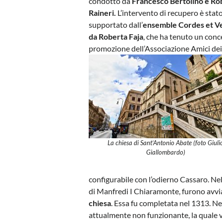
condotto da
Francesco Bertolino e Ro
Raineri.
L’intervento di recupero è stato,
supportato dall’
ensemble Cordes et Ve
da Roberta Faja
, che ha tenuto un conce
promozione dell’Associazione Amici dei 
La chiesa di Sant’Antonio Abate (foto Giuli
Giallombardo)
configurabile con l’odierno Cassaro. Ne
di Manfredi I Chiaramonte, furono avviat
chiesa
. Essa fu completata nel 1313. Nel
attualmente non funzionante, la quale v