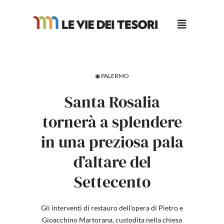
Salta
al
contenuto
◉ PALERMO
Santa Rosalia
tornerà a splendere
in una preziosa pala
d’altare del
Settecento
Gli interventi di restauro dell'opera di Pietro e
Gioacchino Martorana, custodita nella chiesa