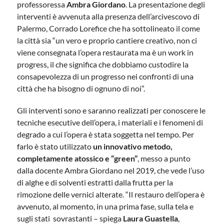
professoressa
Ambra Giordano
. La presentazione degli
interventi è avvenuta alla presenza dell’arcivescovo di
Palermo, Corrado Lorefice che ha sottolineato il come
la città sia “un vero e proprio cantiere creativo, non ci
viene consegnata l’opera restaurata ma è un work in
progress, il che significa che dobbiamo custodire la
consapevolezza di un progresso nei confronti di una
città che ha bisogno di ognuno di noi”.
Gli interventi sono e saranno realizzati per conoscere le
tecniche esecutive dell’opera, i materiali e i fenomeni di
degrado a cui l’opera è stata soggetta nel tempo. Per
farlo è stato utilizzato
un innovativo metodo,
completamente atossico e “green”
, messo a punto
dalla docente Ambra Giordano nel 2019, che vede l’uso
di alghe e di solventi estratti dalla frutta per la
rimozione delle vernici alterate. “Il restauro dell’opera è
avvenuto, al momento, in una prima fase, sulla tela e
sugli stati sovrastanti – spiega
Laura Guastella
,