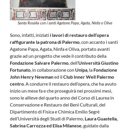
Santa Rosalia con i santi Agatone Papa, Agata, Ninfa e Oliva
Sono, infatti, iniziati
i lavori di restauro dell’opera
raffigurante la patrona di Palermo
, con accanto i santi
Agatone Papa, Agata, Ninfa e Oliva, portato avanti
grazie ad un progetto che vede il contributo della
Fondazione Salvare Palermo
, dell’
Università Giustino
Fortunato
, in collaborazione con
Unipa
, la
Fondazione
John Henry Newman
ed il
Club Inner Well Palermo
centro
. A condurre il restauro dell’opera, che ha avuto
inizio un mese fa e che proseguirà nei prossimi mesi,
sono le allieve del quarto anno del Corso di Laurea in
Conservazione e Restauro dei Beni Culturali, del
Dipartimento di Fisica e Chimica Emilio Segré
dell’Università degli Studi di Palermo,
Laura Guastella,
Sabrina Carrozza ed Elisa Milanese
, guidate dalla