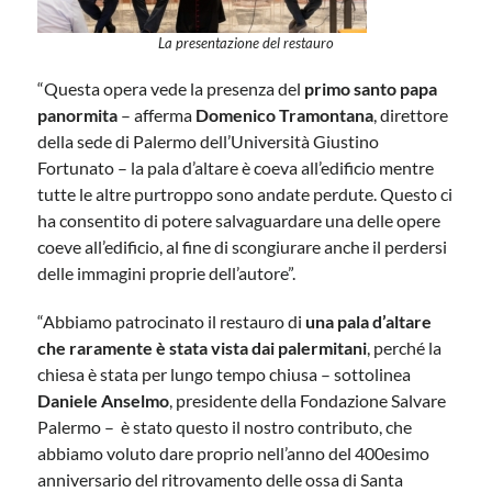
La presentazione del restauro
“Questa opera vede la presenza del
primo santo papa
panormita
– afferma
Domenico Tramontana
, direttore
della sede di Palermo dell’Università Giustino
Fortunato – la pala d’altare è coeva all’edificio mentre
tutte le altre purtroppo sono andate perdute. Questo ci
ha consentito di potere salvaguardare una delle opere
coeve all’edificio, al fine di scongiurare anche il perdersi
delle immagini proprie dell’autore”.
“Abbiamo patrocinato il restauro di
una pala d’altare
che raramente è stata vista dai palermitani
, perché la
chiesa è stata per lungo tempo chiusa – sottolinea
Daniele Anselmo
, presidente della Fondazione Salvare
Palermo – è stato questo il nostro contributo, che
abbiamo voluto dare proprio nell’anno del 400esimo
anniversario del ritrovamento delle ossa di Santa