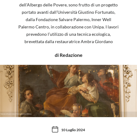
dell'Albergo delle Povere, sono frutto di un progetto
portato avanti dall’Università Giustino Fortunato,
dalla Fondazione Salvare Palermo, Inner Well
Palermo Centro, in collaborazione con Unipa. I lavori
prevedono l’utilizzo di una tecnica ecologica,
brevettata dalla restauratrice Ambra Giordano
di Redazione
Particolare della pala d'altare di Pietro e Gioacchino Martorana
10 Luglio 2024