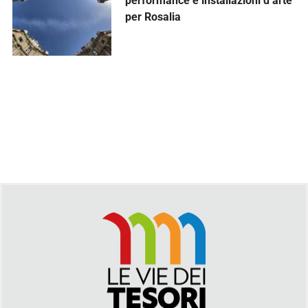
performance e installazioni d’arte
per Rosalia