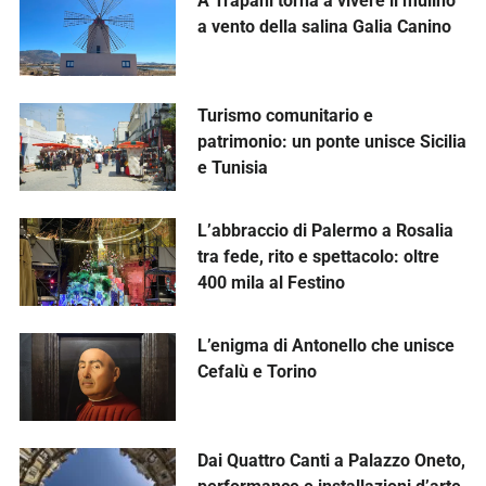
A Trapani torna a vivere il mulino
a vento della salina Galia Canino
Turismo comunitario e
patrimonio: un ponte unisce Sicilia
e Tunisia
L’abbraccio di Palermo a Rosalia
tra fede, rito e spettacolo: oltre
400 mila al Festino
L’enigma di Antonello che unisce
Cefalù e Torino
Dai Quattro Canti a Palazzo Oneto,