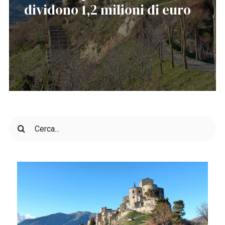
dividono 1,2 milioni di euro
Cerca
per: