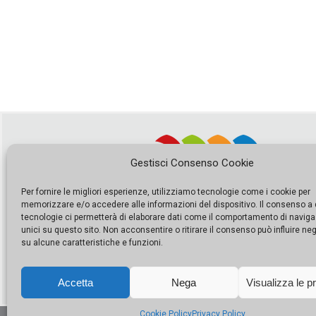
Gestisci Consenso Cookie
Per fornire le migliori esperienze, utilizziamo tecnologie come i cookie per
memorizzare e/o accedere alle informazioni del dispositivo. Il consenso a
tecnologie ci permetterà di elaborare dati come il comportamento di naviga
unici su questo sito. Non acconsentire o ritirare il consenso può influire n
su alcune caratteristiche e funzioni.
Accetta
Nega
Visualizza le p
Cookie Policy
Privacy Policy