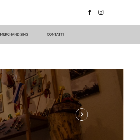
MERCHANDISING
CONTATTI
keyboard_arrow_right