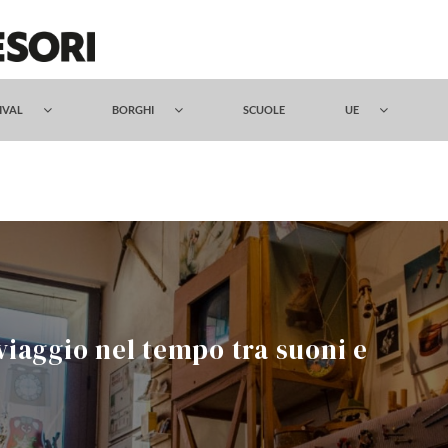
TIVAL
BORGHI
SCUOLE
UE
 viaggio nel tempo tra suoni e