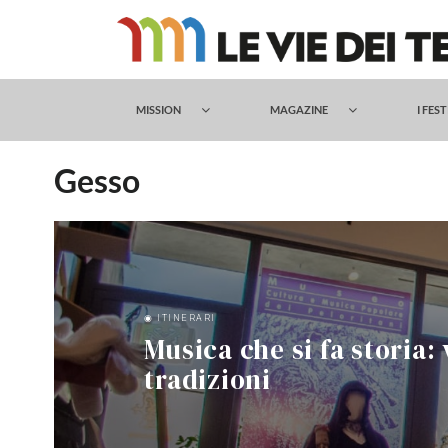
Salta
al
contenuto
MISSION
MAGAZINE
I FES
Gesso
◉ ITINERARI
Musica che si fa storia:
tradizioni