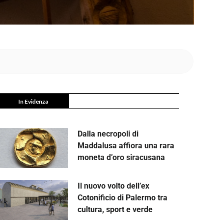
In Evidenza
Dalla necropoli di
Maddalusa affiora una rara
moneta d’oro siracusana
Il nuovo volto dell’ex
Cotonificio di Palermo tra
cultura, sport e verde