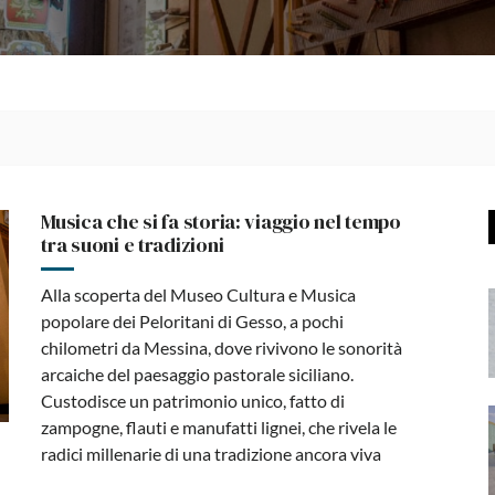
Musica che si fa storia: viaggio nel tempo
tra suoni e tradizioni
Alla scoperta del Museo Cultura e Musica
popolare dei Peloritani di Gesso, a pochi
chilometri da Messina, dove rivivono le sonorità
arcaiche del paesaggio pastorale siciliano.
Custodisce un patrimonio unico, fatto di
zampogne, flauti e manufatti lignei, che rivela le
radici millenarie di una tradizione ancora viva