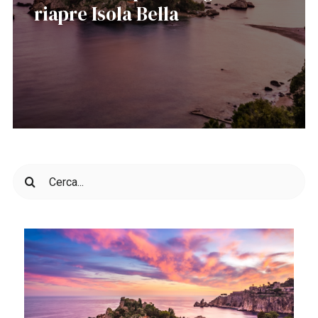
riapre Isola Bella
Cerca
per: