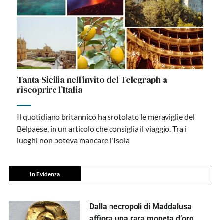
Tanta Sicilia nell’invito del Telegraph a
riscoprire l’Italia
Il quotidiano britannico ha srotolato le meraviglie del
Belpaese, in un articolo che consiglia il viaggio. Tra i
luoghi non poteva mancare l'Isola
In Evidenza
Dalla necropoli di Maddalusa
affiora una rara moneta d’oro