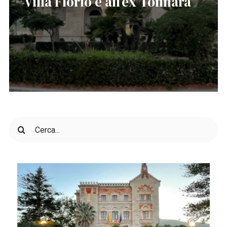
Villa Florio e all’ex Tonnara
Cerca
per: