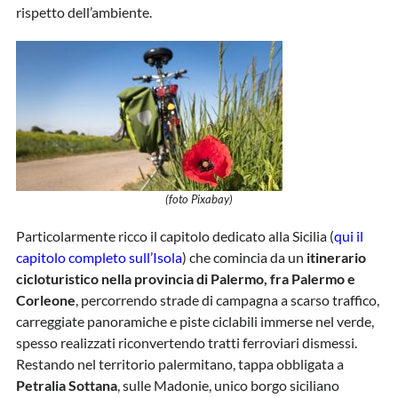
rispetto dell’ambiente.
(foto Pixabay)
Particolarmente ricco il capitolo dedicato alla Sicilia (
qui il
capitolo completo sull’Isola
) che comincia da un
itinerario
cicloturistico nella provincia di Palermo, fra Palermo e
Corleone
, percorrendo strade di campagna a scarso traffico,
carreggiate panoramiche e piste ciclabili immerse nel verde,
spesso realizzati riconvertendo tratti ferroviari dismessi.
Restando nel territorio palermitano, tappa obbligata a
Petralia Sottana
, sulle Madonie, unico borgo siciliano