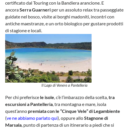
certificato dal Touring con la Bandiera arancione. E
ancora
Serra Guarneri
per un assoluto relax tra passeggiate
guidate nel bosco, visite ai borghi madoniti, incontri con
antiche maestranze, e un orto biologico per gustare prodotti
di stagione e locali.
Il Lago di Venere a Pantelleria
Per chi preferisce
le isole
, c’è l’imbarazzo della scelta,
tra
escursioni a Pantelleria
, tra montagna e mare, isola
quest’anno
premiata con le “Cinque Vele” di Legambiente
(
ve ne abbiamo parlato qui
), oppure allo
Stagnone di
Marsala
, punto di partenza di un itinerario a piedi che si