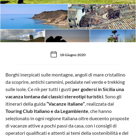
18 Giugno 2020
Borghi inerpicati sulle montagne, angoli di mare cristallino
da scoprire, antichi cammini, pedalate nel verde e trekking
sulle isole. Ce n’è per tutti i gusti
per godersi in Sicilia una
vacanza lontana dai classici stereotipi turistici
. Sono gli
itinerari della guida
“Vacanze italiane”
, realizzata dal
Touring Club Italiano e da Legambiente
, che hanno
selezionato in ogni regione italiana oltre duecento proposte
di vacanze attive a pochi passi da casa, con i consigli di
operatori qualificati e attenti ai temi della sostenibilità e del