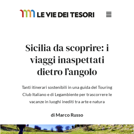
Salta
al
contenuto
Sicilia da scoprire: i
viaggi inaspettati
dietro l’angolo
Tanti itinerari sostenibili in una guida del Touring
Club Italiano e di Legambiente per trascorrere le
vacanze in luoghi inediti tra arte e natura
di Marco Russo