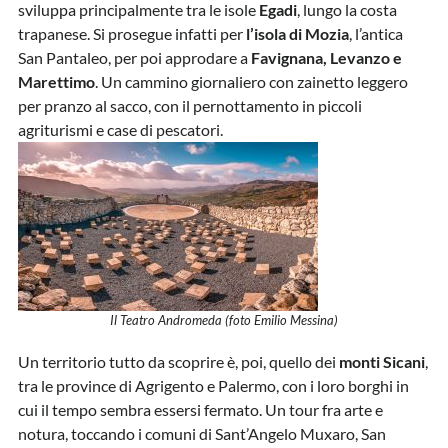
sviluppa principalmente tra le isole
Egadi
, lungo la costa
trapanese. Si prosegue infatti per
l’isola di Mozia
, l’antica
San Pantaleo, per poi approdare a
Favignana, Levanzo e
Marettimo
. Un cammino giornaliero con zainetto leggero
per pranzo al sacco, con il pernottamento in piccoli
agriturismi e case di pescatori.
Il Teatro Andromeda (foto Emilio Messina)
Un territorio tutto da scoprire è, poi, quello dei
monti Sicani
,
tra le province di Agrigento e Palermo, con i loro borghi in
cui il tempo sembra essersi fermato. Un tour fra arte e
notura, toccando i comuni di Sant’Angelo Muxaro, San