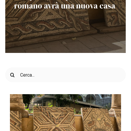
romano avrà una nuova casa
Cerca
per: