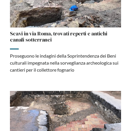
Scavi in via Roma, trovati reperti e antichi
canali sotterranei
Proseguono le indagini della Soprintendenza dei Beni
culturali impegnata nella sorveglianza archeologica sui
cantieri per il collettore fognario