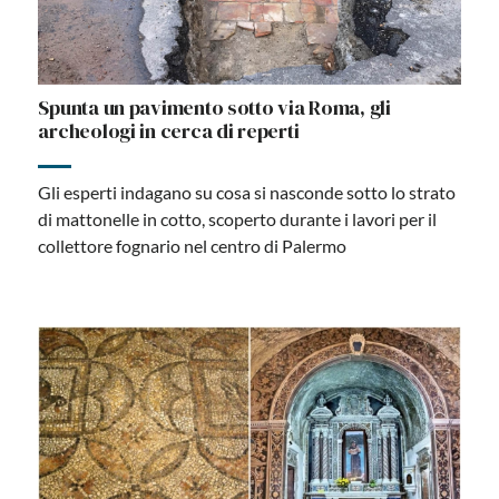
Spunta un pavimento sotto via Roma, gli
archeologi in cerca di reperti
Gli esperti indagano su cosa si nasconde sotto lo strato
di mattonelle in cotto, scoperto durante i lavori per il
collettore fognario nel centro di Palermo