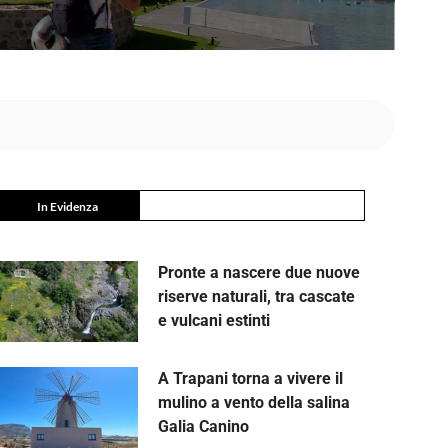
In Evidenza
Pronte a nascere due nuove
riserve naturali, tra cascate
e vulcani estinti
A Trapani torna a vivere il
mulino a vento della salina
Galia Canino