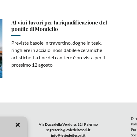
Al via i lavori per la riqualificazione del
pontile di Mondello
Previste basole in travertino, doghe in teak,
ringhiere in acciaio inossidabile e ceramiche
artistiche. La fine del cantiere è prevista per il
prossimo 12 agosto
Dir
Pal
Via Duca della Verdura, 32 | Palermo
Por
segreteria@leviedeitesori.it
Soc
info@leviedeitesori.it