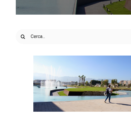
Cerca
per: