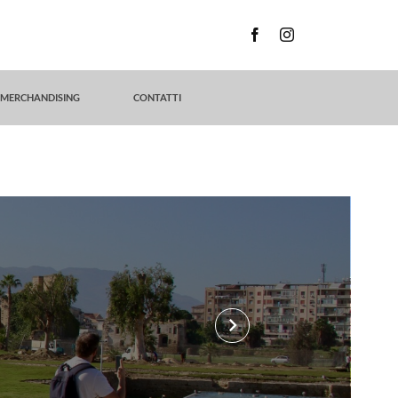
MERCHANDISING
CONTATTI
keyboard_arrow_right