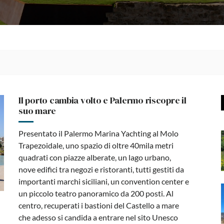
Il porto cambia volto e Palermo riscopre il
suo mare
Presentato il Palermo Marina Yachting al Molo
Trapezoidale, uno spazio di oltre 40mila metri
quadrati con piazze alberate, un lago urbano,
nove edifici tra negozi e ristoranti, tutti gestiti da
importanti marchi siciliani, un convention center e
un piccolo teatro panoramico da 200 posti. Al
centro, recuperati i bastioni del Castello a mare
che adesso si candida a entrare nel sito Unesco