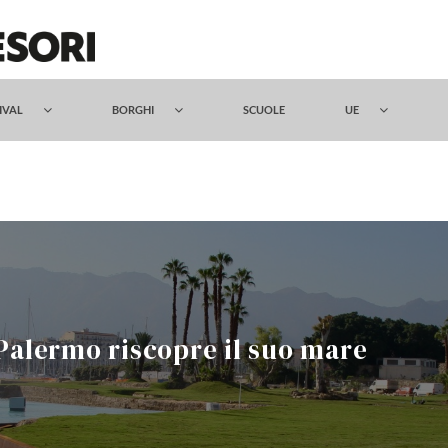
TIVAL
BORGHI
SCUOLE
UE
 Palermo riscopre il suo mare