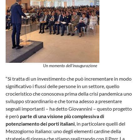
Un momento dell’inaugurazione
“Si tratta di un investimento che può incrementare in modo
significativo i flussi delle persone in un settore, quello
crocieristico che conosceva prima della crisi pandemica uno
sviluppo straordinario e che torna adesso a presentare
segnali importanti – ha detto Giovannini – questo progetto
è però
parte di una visione più complessiva di
potenziamento dei porti italiani
, in particolare quelli del
Mezzogiorno italiano: uno degli elementi cardine della
strategia di ripresa che stiamo realizzando con il Pnrr. La