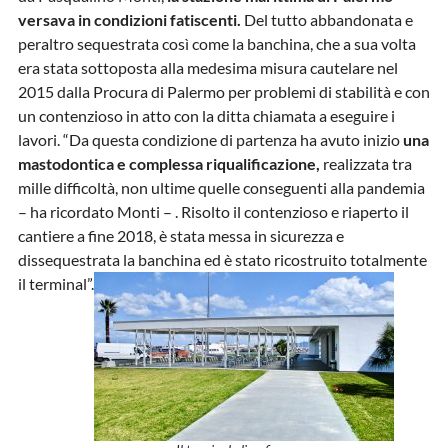
versava in condizioni fatiscenti.
Del tutto abbandonata e
peraltro sequestrata così come la banchina, che a sua volta
era stata sottoposta alla medesima misura cautelare nel
2015 dalla Procura di Palermo per problemi di stabilità e con
un contenzioso in atto con la ditta chiamata a eseguire i
lavori. “Da questa condizione di partenza ha avuto inizio
una
mastodontica e complessa riqualificazione,
realizzata tra
mille difficoltà, non ultime quelle conseguenti alla pandemia
– ha ricordato Monti – . Risolto il contenzioso e riaperto il
cantiere a fine 2018, è stata messa in sicurezza e
dissequestrata la banchina ed è stato ricostruito totalmente
il terminal”.