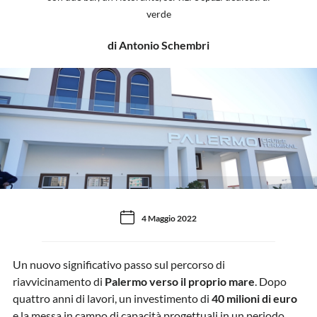
verde
di Antonio Schembri
4 Maggio 2022
Un nuovo significativo passo sul percorso di
riavvicinamento di
Palermo verso il proprio mare
. Dopo
quattro anni di lavori, un investimento di
40 milioni di euro
e la messa in campo di capacità progettuali in un periodo