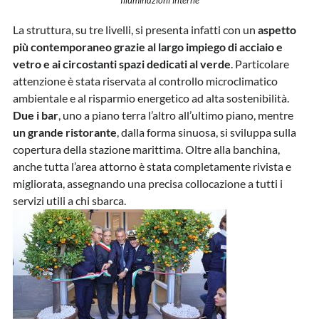
Illuminazioni interne
La struttura, su tre livelli, si presenta infatti con un
aspetto
più contemporaneo grazie al largo impiego di acciaio e
vetro
e ai circostanti spazi dedicati al verde
. Particolare
attenzione è stata riservata al controllo microclimatico
ambientale e al risparmio energetico ad alta sostenibilità.
Due i bar
, uno a piano terra l’altro all’ultimo piano, mentre
un grande ristorante
, dalla forma sinuosa, si sviluppa sulla
copertura della stazione marittima. Oltre alla banchina,
anche tutta l’area attorno è stata completamente rivista e
migliorata, assegnando una precisa collocazione a tutti i
servizi utili a chi sbarca.