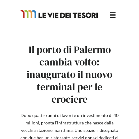
Salta
al
contenuto
Il porto di Palermo
cambia volto:
inaugurato il nuovo
terminal per le
crociere
Dopo quattro anni di lavori e un investimento di 40
milioni, pronta l’infrastruttura che nasce dalla
vecchia stazione marittima. Uno spazio ridisegnato
con due bar, un ristorante, servizi e spazi dedicati al