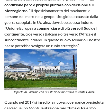
condizione però è proprio puntare con decisione sul
Mezzogiorno
: “Il riposizionamento dei movimenti di
persone e di merci nella geopolitica globale causato dalla
guerra scoppiata in Ucraina, dovrebbe adesso indurre
l’Unione Europea a
commerciare di più verso il Sud del
Continente
, cioè verso i Balcani e oltre verso l’Africa e il
subcontinente indiano. In questo nuovo scenario il nostro
paese potrebbe svolgere un ruolo strategico”.
Il porto di Palermo con l’ex stazione marittima durante i lavori
Quando nel 2017 si insediò la nuova governance presieduta
da Pasqualino Monti,
la stazione marittima di Palermo