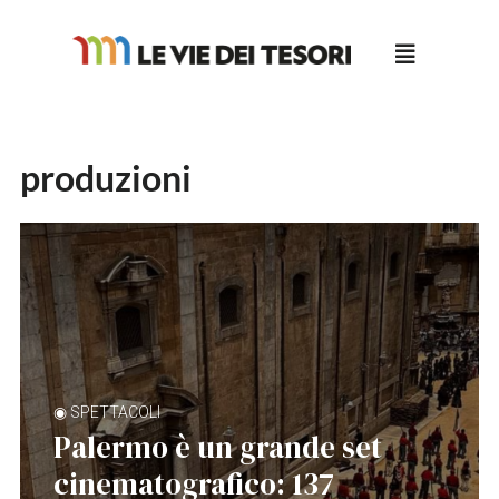
Salta
al
contenuto
produzioni
◉ SPETTACOLI
Palermo è un grande set
cinematografico: 137