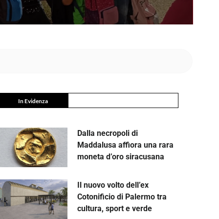
In Evidenza
Dalla necropoli di
Maddalusa affiora una rara
moneta d’oro siracusana
Il nuovo volto dell’ex
Cotonificio di Palermo tra
cultura, sport e verde