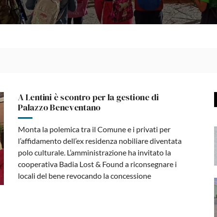
A Lentini è scontro per la gestione di
Palazzo Beneventano
Monta la polemica tra il Comune e i privati per
l’affidamento dell’ex residenza nobiliare diventata
polo culturale. L’amministrazione ha invitato la
cooperativa Badia Lost & Found a riconsegnare i
locali del bene revocando la concessione