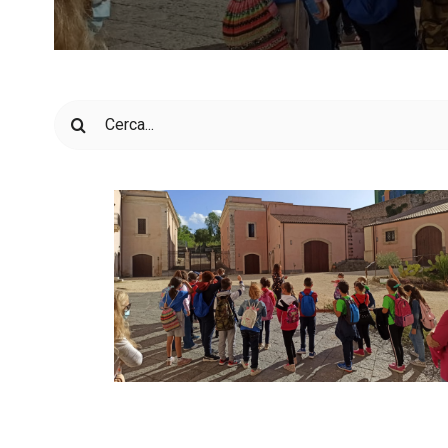
Cerca
per: