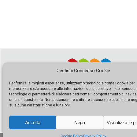
Gestisci Consenso Cookie
Per fornire le migliori esperienze, utilizziamo tecnologie come i cookie per
memorizzare e/o accedere alle informazioni del dispositivo. Il consenso a
tecnologie ci permetterà di elaborare dati come il comportamento di naviga
unici su questo sito. Non acconsentire o ritirare il consenso può influire n
su alcune caratteristiche e funzioni.
Accetta
Nega
Visualizza le p
Cookie Policy
Privacy Policy