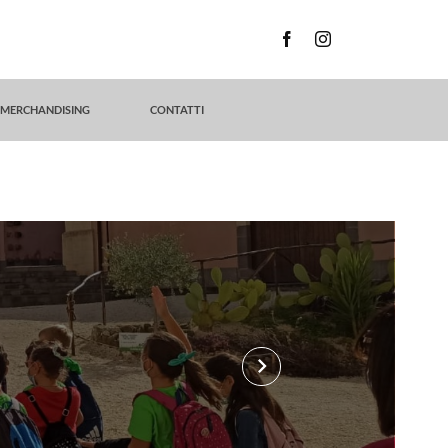
MERCHANDISING
CONTATTI
keyboard_arrow_right