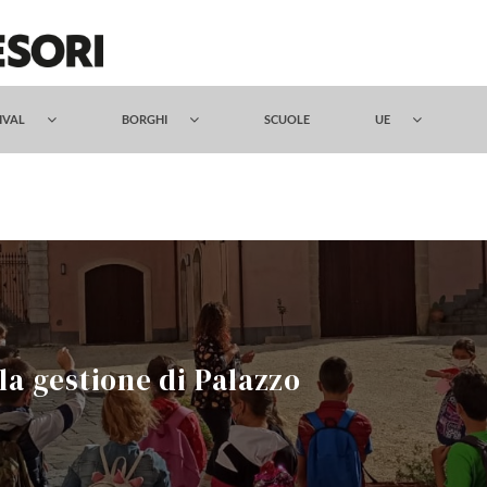
TIVAL
BORGHI
SCUOLE
UE
la gestione di Palazzo