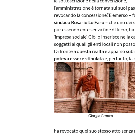
la sottoscrizione della convenzione,
l’amministrazione è tornata sui suoi pas
revocando la concessione.“È emerso – f
sindaco Rosario Lo Faro
– che uno dei s
pur essendo ente senza fine di lucro, ha
‘impresa sociale’. Ciò lo inserisce nella 
soggetti ai quali gli enti locali non po
Di fronte a questa realtà è apparso sub
poteva essere stipulata
e, pertanto, la 
Giorgio Franco
ha revocato quel suo stesso atto senza