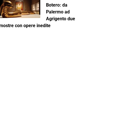
Botero: da
Palermo ad
Agrigento due
mostre con opere inedite