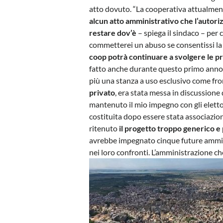
atto dovuto. “La cooperativa attualme
alcun atto amministrativo che l’autori
restare dov’è
– spiega il sindaco – per 
commetterei un abuso se consentissi la 
coop potrà continuare a svolgere le pr
fatto anche durante questo primo anno 
più una stanza a uso esclusivo come fro
privato
, era stata messa in discussione
mantenuto il mio impegno con gli eletto
costituita dopo essere stata associazion
ritenuto
il progetto troppo generico e
avrebbe impegnato cinque future ammin
nei loro confronti. L’amministrazione ch