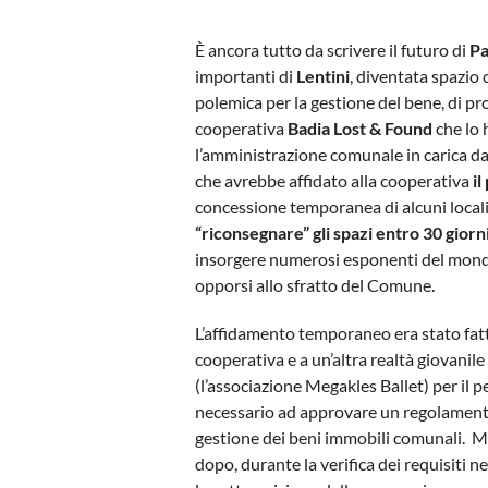
È ancora tutto da scrivere il futuro di
Pa
importanti di
Lentini
, diventata spazio 
polemica per la gestione del bene, di pro
cooperativa
Badia Lost & Found
che lo 
l’amministrazione comunale in carica d
che avrebbe affidato alla cooperativa
il
concessione temporanea di alcuni locali
“riconsegnare” gli spazi entro 30 giorn
insorgere numerosi esponenti del mondo 
opporsi allo sfratto del Comune.
L’affidamento temporaneo era stato fatt
cooperativa e a un’altra realtà giovanile
(l’associazione Megakles Ballet) per il 
necessario ad approvare un regolament
gestione dei beni immobili comunali. M
dopo, durante la verifica dei requisiti n