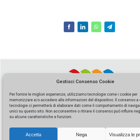
Gestisci Consenso Cookie
Per fornire le migliori esperienze, utilizziamo tecnologie come i cookie per
memorizzare e/o accedere alle informazioni del dispositivo. Il consenso a
tecnologie ci permetterà di elaborare dati come il comportamento di naviga
unici su questo sito. Non acconsentire o ritirare il consenso può influire n
su alcune caratteristiche e funzioni.
Accetta
Nega
Visualizza le p