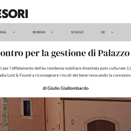
TIVAL
BORGHI
SCUOLE
UE
contro per la gestione di Palaz
i per l’affidamento dell’ex residenza nobiliare diventata polo culturale. L
dia Lost & Found a riconsegnare i locali del bene revocando la concessi
di Giulio Giallombardo