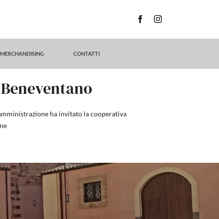
MERCHANDISING
CONTATTI
zo Beneventano
’amministrazione ha invitato la cooperativa
one