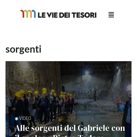
Salta
al
contenuto
sorgenti
◉ VIDEO
Alle sorgenti del Gabriele con