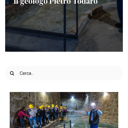
il geologo Pietro Todaro
Cerca
per: