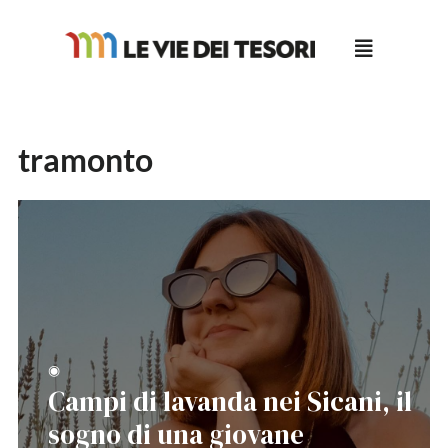
Salta
al
contenuto
tramonto
◉
Campi di lavanda nei Sicani, il
sogno di una giovane