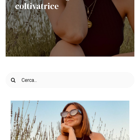
coltivatrice
Cerca
per: