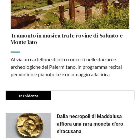
Tramonto in musica tra le rovine di Solunto e
Monte Iato
Al via un cartellone di otto concerti nelle due aree
archeologiche del Palermitano, in programma recital
per violino e pianoforte e un omaggio alla lirica
In Evidenza
Dalla necropoli di Maddalusa
affiora una rara moneta d’oro
siracusana