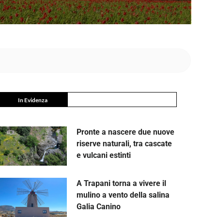
In Evidenza
Pronte a nascere due nuove
riserve naturali, tra cascate
e vulcani estinti
A Trapani torna a vivere il
mulino a vento della salina
Galia Canino