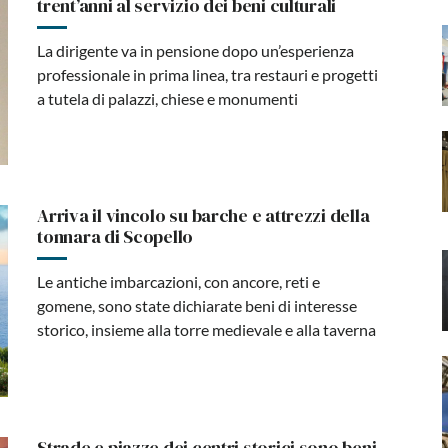
trent’anni al servizio dei beni culturali
La dirigente va in pensione dopo un’esperienza
professionale in prima linea, tra restauri e progetti
a tutela di palazzi, chiese e monumenti
Arriva il vincolo su barche e attrezzi della
tonnara di Scopello
Le antiche imbarcazioni, con ancore, reti e
gomene, sono state dichiarate beni di interesse
storico, insieme alla torre medievale e alla taverna
Strade e piazze dei centri storici sono beni