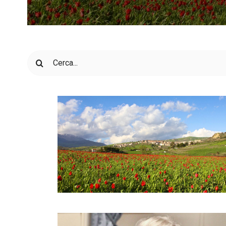
Cerca
per: