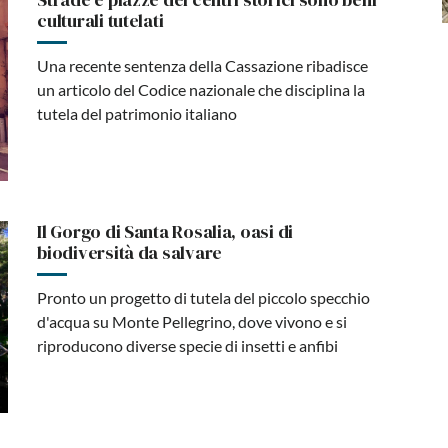
culturali tutelati
Una recente sentenza della Cassazione ribadisce
un articolo del Codice nazionale che disciplina la
tutela del patrimonio italiano
Il Gorgo di Santa Rosalia, oasi di
biodiversità da salvare
Pronto un progetto di tutela del piccolo specchio
d'acqua su Monte Pellegrino, dove vivono e si
riproducono diverse specie di insetti e anfibi