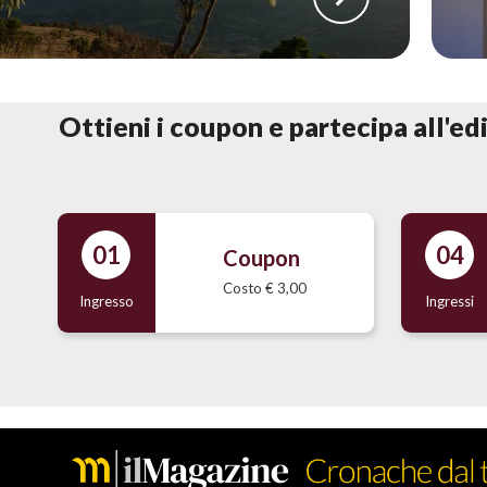
Ottieni i coupon e partecipa all'ed
01
04
Coupon
Costo € 3,00
Ingresso
Ingressi