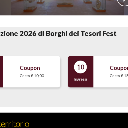
izione 2026 di Borghi dei Tesori Fest
10
Coupon
Coupo
Costo € 10,00
Costo € 1
Ingressi