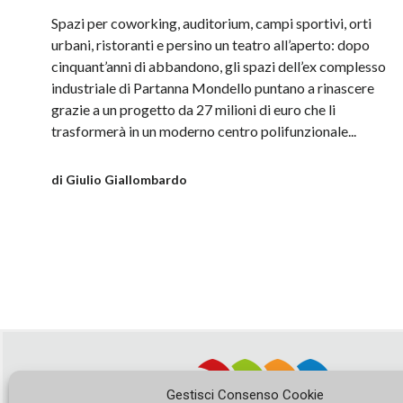
Spazi per coworking, auditorium, campi sportivi, orti
urbani, ristoranti e persino un teatro all’aperto: dopo
cinquant’anni di abbandono, gli spazi dell’ex complesso
industriale di Partanna Mondello puntano a rinascere
grazie a un progetto da 27 milioni di euro che li
trasformerà in un moderno centro polifunzionale...
di Giulio Giallombardo
Gestisci Consenso Cookie