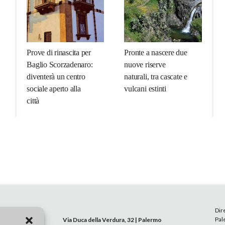
Prove di rinascita per
Pronte a nascere due
Baglio Scorzadenaro:
nuove riserve
diventerà un centro
naturali, tra cascate e
sociale aperto alla
vulcani estinti
città
Dir
Pal
Via Duca della Verdura, 32 | Palermo