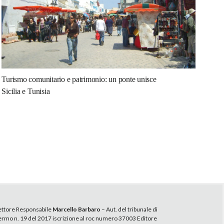
Turismo comunitario e patrimonio: un ponte unisce
Sicilia e Tunisia
ettore Responsabile
Marcello Barbaro
– Aut. del tribunale di
ermo n. 19 del 2017 iscrizione al roc numero 37003 Editore