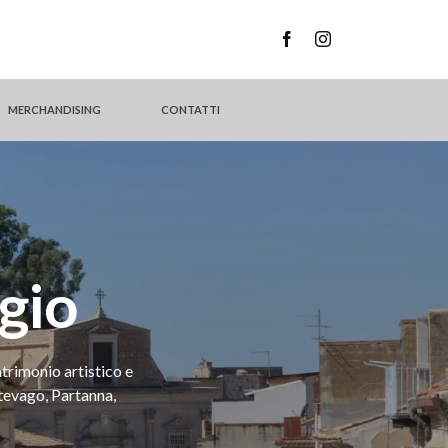
MERCHANDISING
CONTATTI
gio
atrimonio artistico e
tevago, Partanna,