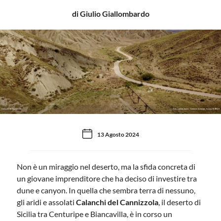
di Giulio Giallombardo
I Calanchi del Cannizzola
Foto: sicilian_dunes - Calanchi Centuripe, licenza CC BY 2.0
13 Agosto 2024
Non è un miraggio nel deserto, ma la sfida concreta di
un giovane imprenditore che ha deciso di investire tra
dune e canyon. In quella che sembra terra di nessuno,
gli aridi e assolati
Calanchi del Cannizzola
, il deserto di
Sicilia tra Centuripe e Biancavilla, è in corso un