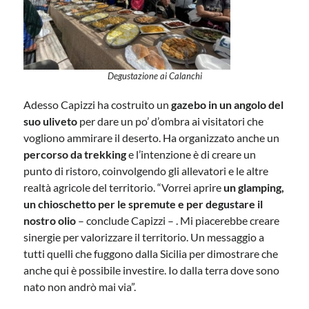
Degustazione ai Calanchi
Adesso Capizzi ha costruito un
gazebo in un angolo del
suo uliveto
per dare un po’ d’ombra ai visitatori che
vogliono ammirare il deserto. Ha organizzato anche un
percorso da trekking
e l’intenzione è di creare un
punto di ristoro, coinvolgendo gli allevatori e le altre
realtà agricole del territorio. “Vorrei aprire
un glamping,
un chioschetto per le spremute e per degustare il
nostro olio
– conclude Capizzi – . Mi piacerebbe creare
sinergie per valorizzare il territorio. Un messaggio a
tutti quelli che fuggono dalla Sicilia per dimostrare che
anche qui è possibile investire. Io dalla terra dove sono
nato non andrò mai via”.