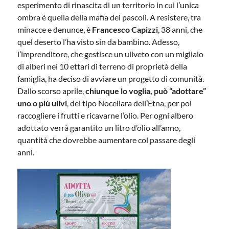
esperimento di rinascita di un territorio in cui l’unica
ombra è quella della mafia dei pascoli. A resistere, tra
minacce e denunce, è
Francesco Capizzi
, 38 anni, che
quel deserto l’ha visto sin da bambino. Adesso,
l’imprenditore, che gestisce un uliveto con un migliaio
di alberi nei 10 ettari di terreno di proprietà della
famiglia, ha deciso di avviare un progetto di comunità.
Dallo scorso aprile,
chiunque lo voglia, può “adottare”
uno o più ulivi
, del tipo Nocellara dell’Etna, per poi
raccogliere i frutti e ricavarne l’olio. Per ogni albero
adottato verrà garantito un litro d’olio all’anno,
quantità che dovrebbe aumentare col passare degli
anni.