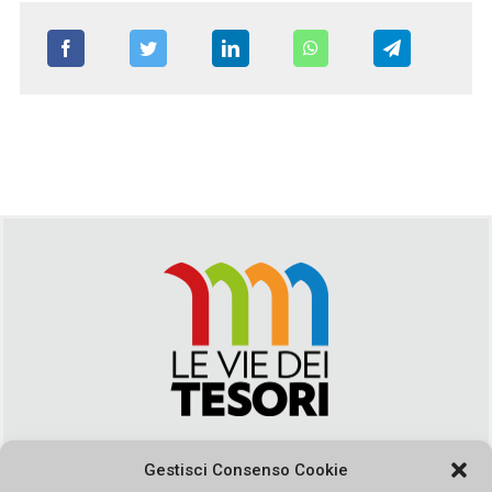
Via Duca della Verdura, 32 | Palermo
Gestisci Consenso Cookie
segreteria@leviedeitesori.it
info@leviedeitesori.it