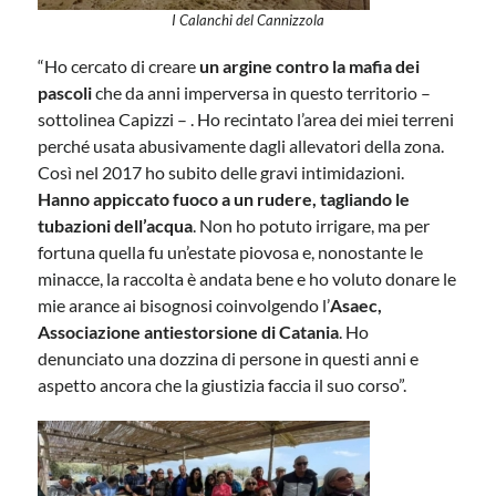
I Calanchi del Cannizzola
“Ho cercato di creare
un argine contro la mafia dei
pascoli
che da anni imperversa in questo territorio –
sottolinea Capizzi – . Ho recintato l’area dei miei terreni
perché usata abusivamente dagli allevatori della zona.
Così nel 2017 ho subito delle gravi intimidazioni.
Hanno appiccato fuoco a un rudere, tagliando le
tubazioni dell’acqua
. Non ho potuto irrigare, ma per
fortuna quella fu un’estate piovosa e, nonostante le
minacce, la raccolta è andata bene e ho voluto donare le
mie arance ai bisognosi coinvolgendo l’
Asaec,
Associazione antiestorsione di Catania
. Ho
denunciato una dozzina di persone in questi anni e
aspetto ancora che la giustizia faccia il suo corso”.