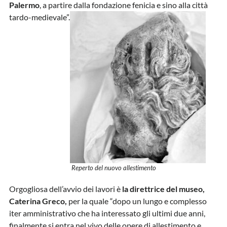
Palermo
, a partire dalla fondazione fenicia e sino alla città
tardo-medievale”.
Reperto del nuovo allestimento
Orgogliosa dell’avvio dei lavori è
la direttrice del museo,
Caterina Greco,
per la quale “dopo un lungo e complesso
iter amministrativo che ha interessato gli ultimi due anni,
finalmente si entra nel vivo delle opere di allestimento e