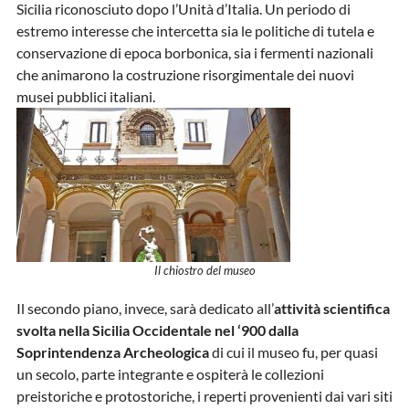
Sicilia riconosciuto dopo l’Unità d’Italia. Un periodo di
estremo interesse che intercetta sia le politiche di tutela e
conservazione di epoca borbonica, sia i fermenti nazionali
che animarono la costruzione risorgimentale dei nuovi
musei pubblici italiani.
Il chiostro del museo
Il secondo piano, invece, sarà dedicato all’
attività scientifica
svolta nella Sicilia Occidentale nel ‘900 dalla
Soprintendenza Archeologica
di cui il museo fu, per quasi
un secolo, parte integrante e ospiterà le collezioni
preistoriche e protostoriche, i reperti provenienti dai vari siti