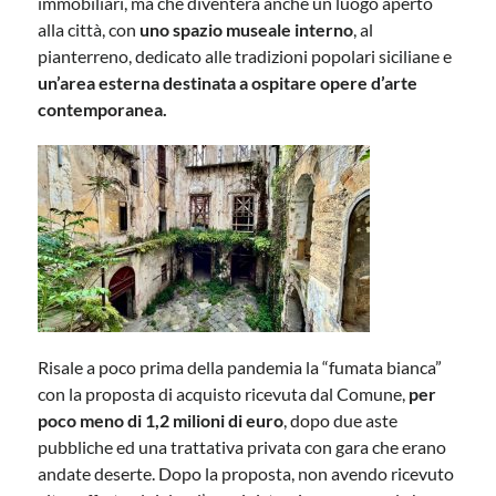
immobiliari, ma che diventerà anche un luogo aperto
alla città, con
uno spazio museale interno
, al
pianterreno, dedicato alle tradizioni popolari siciliane e
un’area esterna destinata a ospitare opere d’arte
contemporanea.
Risale a poco prima della pandemia la “fumata bianca”
con la proposta di acquisto ricevuta dal Comune,
per
poco meno di 1,2 milioni di euro
, dopo due aste
pubbliche ed una trattativa privata con gara che erano
andate deserte. Dopo la proposta, non avendo ricevuto