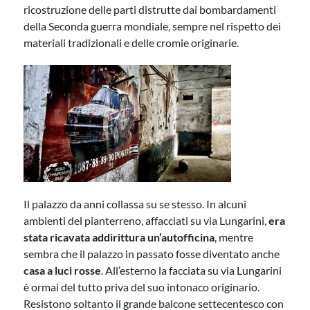
ricostruzione delle parti distrutte dai bombardamenti
della Seconda guerra mondiale, sempre nel rispetto dei
materiali tradizionali e delle cromie originarie.
Il palazzo da anni collassa su se stesso. In alcuni
ambienti del pianterreno, affacciati su via Lungarini,
era
stata ricavata addirittura un’autofficina
, mentre
sembra che il palazzo in passato fosse diventato anche
casa a luci rosse
. All’esterno la facciata su via Lungarini
è ormai del tutto priva del suo intonaco originario.
Resistono soltanto il grande balcone settecentesco con