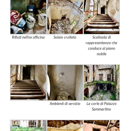
Rifiuti nell’ex officina
Solaio crollato
Scalinata di
rappresentanza che
conduce al piano
nobile
Ambienti di servizio
La corte di Palazzo
Sammartino