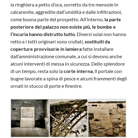
la ringhiera a petto d’oca, sorretto da tre mensole in
calcarenite, aggredite dall’umidità e dalle infiltrazioni,
come buona parte del prospetto. All’interno,
la parte
posteriore del palazzo non esiste più, le bombe e
l’incuria hanno distrutto tutto
. Diversi solai non hanno
retto e i tetti originari sono crollati,
sostituiti da
coperture provvisorie in lamiera
fatte installare
dall’amministrazione comunale, a cui si devono anche
alcuni interventi di messa in sicurezza. Dello splendore
di un tempo, resta solo la
corte interna
, il portale con
bugne lavorate a spina di pesce e alcuni frammenti degli
ornati in stucco di porte e finestre.