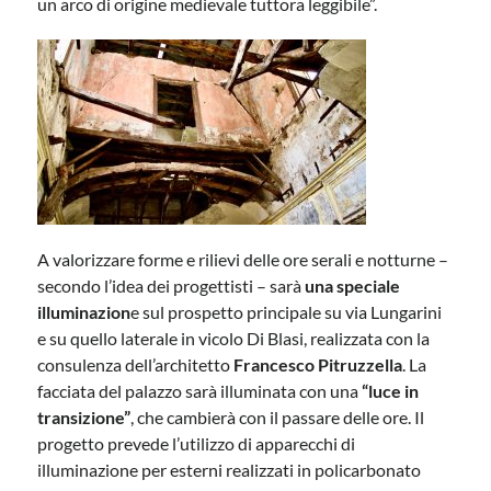
un arco di origine medievale tuttora leggibile”.
A valorizzare forme e rilievi delle ore serali e notturne –
secondo l’idea dei progettisti – sarà
una speciale
illuminazion
e sul prospetto principale su via Lungarini
e su quello laterale in vicolo Di Blasi, realizzata con la
consulenza dell’architetto
Francesco Pitruzzella
. La
facciata del palazzo sarà illuminata con una
“luce in
transizione”
, che cambierà con il passare delle ore. Il
progetto prevede l’utilizzo di apparecchi di
illuminazione per esterni realizzati in policarbonato