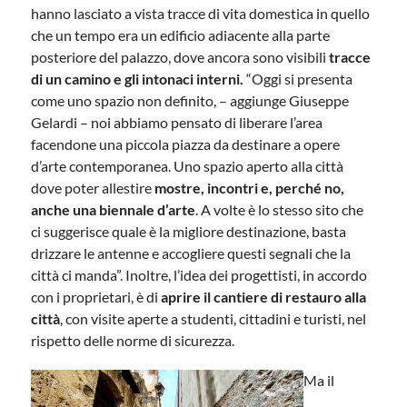
hanno lasciato a vista tracce di vita domestica in quello
che un tempo era un edificio adiacente alla parte
posteriore del palazzo, dove ancora sono visibili
tracce
di un camino e gli intonaci interni.
“Oggi si presenta
come uno spazio non definito, – aggiunge Giuseppe
Gelardi – noi abbiamo pensato di liberare l’area
facendone una piccola piazza da destinare a opere
d’arte contemporanea. Uno spazio aperto alla città
dove poter allestire
mostre, incontri e, perché no,
anche una biennale d’arte
. A volte è lo stesso sito che
ci suggerisce quale è la migliore destinazione, basta
drizzare le antenne e accogliere questi segnali che la
città ci manda”. Inoltre, l’idea dei progettisti, in accordo
con i proprietari, è di
aprire il cantiere di restauro alla
città
, con visite aperte a studenti, cittadini e turisti, nel
rispetto delle norme di sicurezza.
Ma il