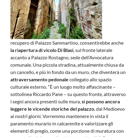
recupero di Palazzo Sammartino, consentirebbe anche
la riapertura di vicolo Di Blasi
, sul fronte laterale
accanto a Palazzo Rostagno, sede dell’Avvocatura
comunale. Una piccola stradina, attualmente chiusa da
un cancello, e più in fondo da un muro, che diventerà un
attraversamento pedonale
collegato allo spazio
culturale esterno. “È un luogo molto affascinante –
sottolinea Riccardo Pane – su questo fronte, attraverso
i segni ancora presenti sulle mura,
si possono ancora
leggere le vicende storiche del palazzo
, dal Medioevo
ai nostri giorni. Vorremmo mantenere in vista il
paramento murario in calcarenite e valorizzare gli
elementi di pregio, come una porzione di muratura con