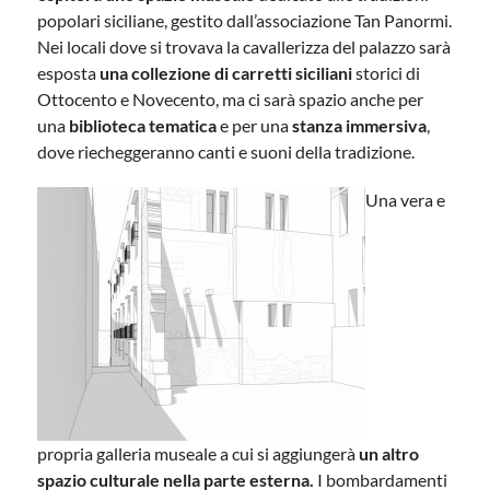
popolari siciliane, gestito dall’associazione Tan Panormi.
Nei locali dove si trovava la cavallerizza del palazzo sarà
esposta
una collezione di carretti siciliani
storici di
Ottocento e Novecento, ma ci sarà spazio anche per
una
biblioteca tematica
e per una
stanza immersiva
,
dove riecheggeranno canti e suoni della tradizione.
Una vera e
propria galleria museale a cui si aggiungerà
un altro
spazio culturale nella parte esterna.
I bombardamenti