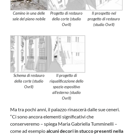
Camino in una delle
Progetto di restauro
Il prospetto nel
sale del piano nobile
della corte (studio
progetto di restauro
Ovrll)
(studio Ovrll)
Schema di restauro
Il progetto di
della corte (studio
riqualificazione dello
Ovrll)
spazio espositivo
all’esterno (studio
Ovrll)
Ma tra pochi anni, il palazzo rinascerà dalle sue ceneri.
“Ci sono ancora elementi significativi che
conserveremo – spiega Maria Gabriella Tumminelli –
come ad esempio
alcuni decori in stucco presenti nella