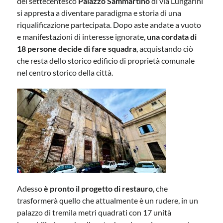
del settecentesco
Palazzo Sammartino
di via Lungarini
si appresta a diventare paradigma e storia di una
riqualificazione partecipata. Dopo aste andate a vuoto
e manifestazioni di interesse ignorate,
una cordata di
18 persone decide di fare squadra
, acquistando ciò
che resta dello storico edificio di proprietà comunale
nel centro storico della città.
Adesso
è pronto il progetto di restauro
, che
trasformerà quello che attualmente è un rudere, in un
palazzo di tremila metri quadrati con 17 unità