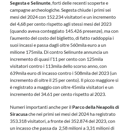
Segesta e Selinunte
, forti delle recenti scoperte e
campagne archeologiche. Segesta chiude i primi sei
mesi del 2024 con 152.234 visitatori e un incremento
del 4,68 per cento rispetto agli stessi mesi del 2023
(quando aveva conteggiato 145.426 presenze), ma con
l’aumento del costo del biglietto, di fatto raddoppia i
suoi incassi e passa dagli oltre 560mila euro a un
milione 175mila. Di contro Selinunte annuncia un
incremento di quasi l’11 per cento con 125mila
visitatori contro i 113mila dello scorso anno, con
639mila euro di incasso contro i 508mila del 2023 (un
incremento di oltre il 25 per cento). Il picco maggiore si
è registrato a maggio con oltre 45mila visitatori e un
incremento del 34.61 per cento rispetto al 2023.
Numeri importanti anche per il
Parco della Neapolis di
Siracusa
che nei primi sei mesi del 2024 ha registrato
353.318 visitatori, a fronte dei 352.874 del 2023, con
un incasso che passa da 2,58 milioni a 3,31 milioni di