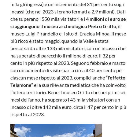
mila gli ingressi) e un incremento del 31 per cento sugli
incassi (che nel 2023 si erano fermati a 2,9 milioni). Dati
che superano i 550 mila visitatori e i
4 milioni di euro se
si aggiungono il museo archeologico Pietro Griffo
, il
museo Luigi Pirandello e il sito di Eraclea Minoa. Il mese
più ricco è stato maggio, quando la Valle è stata
percorsa da oltre 133 mila visitatori, con un incasso che
ha superato di parecchio il milione di euro, il 32 per
cento in più rispetto al 2023. Seguono febbraio e marzo
con un aumento di visite pari a circa il 40 per cento per
ciascun mese rispetto al 2023, complici anche
“l’effetto
Telamone”
e la sua rilevanza mediatica che ha coinvolto
l’intero territorio. Bene il museo Griffo che, nei primi sei
mesi dell’anno, ha superato i 43 mila visitatori con un
incasso di oltre 142 mila euro, circa il 47 per cento in più
rispetto al 2023.