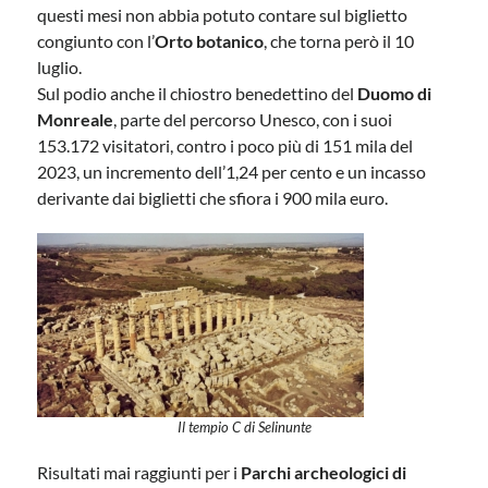
questi mesi non abbia potuto contare sul biglietto
congiunto con l’
Orto botanico
, che torna però il 10
luglio.
Sul podio anche il chiostro benedettino del
Duomo di
Monreale
, parte del percorso Unesco, con i suoi
153.172 visitatori, contro i poco più di 151 mila del
2023, un incremento dell’1,24 per cento e un incasso
derivante dai biglietti che sfiora i 900 mila euro.
Il tempio C di Selinunte
Risultati mai raggiunti per i
Parchi archeologici di