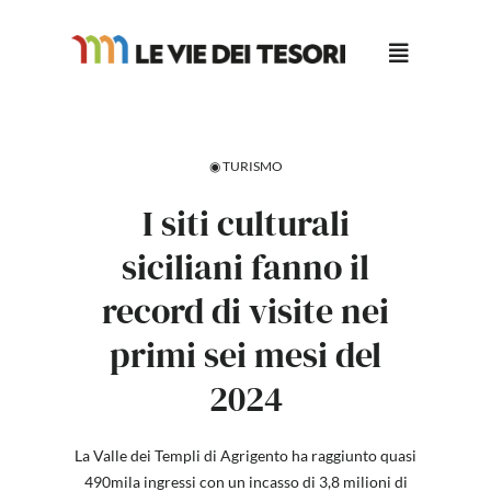
Salta
al
contenuto
◉ TURISMO
I siti culturali
siciliani fanno il
record di visite nei
primi sei mesi del
2024
La Valle dei Templi di Agrigento ha raggiunto quasi
490mila ingressi con un incasso di 3,8 milioni di