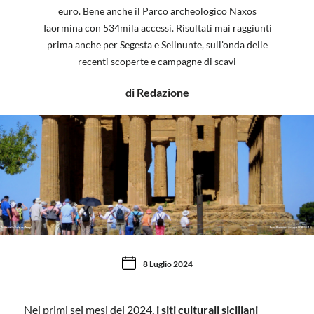
euro. Bene anche il Parco archeologico Naxos
Taormina con 534mila accessi. Risultati mai raggiunti
prima anche per Segesta e Selinunte, sull'onda delle
recenti scoperte e campagne di scavi
di Redazione
Turisti nella Valle dei Templi
Foto: Rosapicci (licenza CC BY-SA 4.0)
8 Luglio 2024
Nei primi sei mesi del 2024,
i siti culturali siciliani