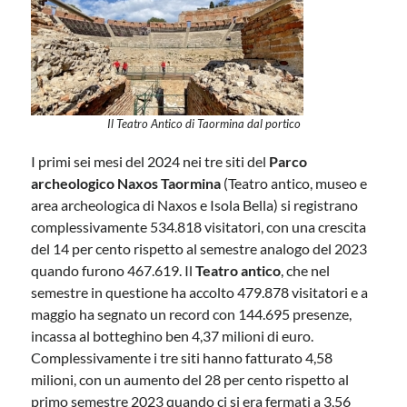
Il Teatro Antico di Taormina dal portico
I primi sei mesi del 2024 nei tre siti del
Parco
archeologico Naxos Taormina
(Teatro antico, museo e
area archeologica di Naxos e Isola Bella) si registrano
complessivamente 534.818 visitatori, con una crescita
del 14 per cento rispetto al semestre analogo del 2023
quando furono 467.619. Il
Teatro antico
, che nel
semestre in questione ha accolto 479.878 visitatori e a
maggio ha segnato un record con 144.695 presenze,
incassa al botteghino ben 4,37 milioni di euro.
Complessivamente i tre siti hanno fatturato 4,58
milioni, con un aumento del 28 per cento rispetto al
primo semestre 2023 quando ci si era fermati a 3,56