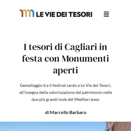
Salta
al
contenuto
I tesori di Cagliari in
festa con Monumenti
aperti
Gemellaggio tra il festival sardo e Le Vie dei Tesori,
all'insegna della valorizzazione del patrimonio nelle
due più grandi isole del Mediterraneo
di Marcello Barbaro