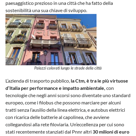
paesaggistico prezioso in una città che ha fatto della
sostenibilità una sua chiave di sviluppo.
Palazzi colorati lungo le strade della città
L’azienda di trasporto pubblico,
la Ctm, è tra le più virtuose
d’Italia per performance e impatto ambientale,
con
tecnologie che negli anni scorsi sono diventate uno standard
europeo, come i filobus che possono marciare per alcuni
tratti senza l’ausilio della linea elettrica, e autobus elettrici
con ricarica delle batterie al capolinea, che avviene
collegandosi alla rete filoviaria. Un’eccellenza per cui sono
stati recentemente stanziati dal Pnnr altri
30 milioni di euro