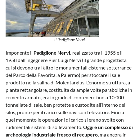
Il Padiglione Nervi
Imponente il
Padiglione Nervi,
realizzato tra il 1955 e il
1958 dall’ingegnere Pier Luigi Nervi (il grande progettista
cui si devono tra l’altro le monumentali cisterne sotterranee
del Parco della Favorita, a Palermo) per stoccare il sale
prodotto nella salina di Molentargius. L’enorme struttura, a
pianta rettangolare, costituita da ampie volte paraboliche in
cemento armato, era in grado di contenere fino a 10.000
tonnellate di sale, ben protette e custodite all’interno dei
silos, pronte per il carico sulle navi con l’elevatore. Fino a
quel momento le operazioni di carico si erano svolte con
rudimentali sistemi di sollevamento.
Oggi è un complesso di
archeologia industriale fresco di recupero
, ma ancora in