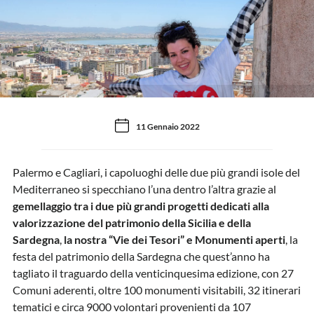
11 Gennaio 2022
Palermo e Cagliari, i capoluoghi delle due più grandi isole del
Mediterraneo si specchiano l’una dentro l’altra grazie al
gemellaggio tra i due più grandi progetti dedicati alla
valorizzazione del patrimonio della Sicilia e della
Sardegna
,
la nostra
“Vie dei Tesori” e Monumenti aperti
, la
festa del patrimonio della Sardegna che quest’anno ha
tagliato il traguardo della venticinquesima edizione, con 27
Comuni aderenti, oltre 100 monumenti visitabili, 32 itinerari
tematici e circa 9000 volontari provenienti da 107