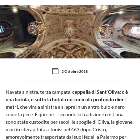
2 Ottobre 2018
Navata sinistra, terza campata,
cappella di Sant’Oliva: c’è
una botola, e sotto la botola un cunicolo profondo dieci
metri,
che vira a sinistra e si apre in un antro buio e nero
come la pece. È qui che – secondo la tradizione cristiana –
sono state custodite per secoli le spoglie di Oliva, la giovane
martire decapitata a Tunisi nel 463 dopo Cristo,
amorevolmente trasportata dai suoi fedeli a Palermo per