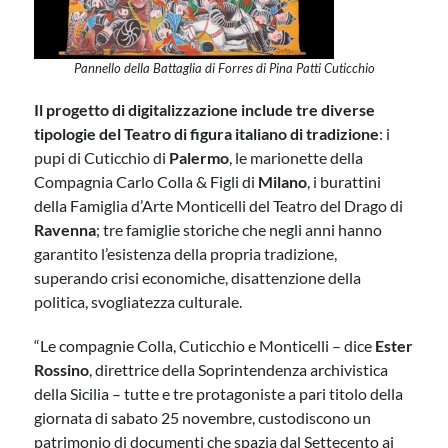
Pannello della Battaglia di Forres di Pina Patti Cuticchio
Il progetto di digitalizzazione include tre diverse
tipologie del Teatro di figura italiano di tradizione
: i
pupi di Cuticchio di
Palermo
, le marionette della
Compagnia Carlo Colla & Figli di
Milano
, i burattini
della Famiglia d’Arte Monticelli del Teatro del Drago di
Ravenna
; tre famiglie storiche che negli anni hanno
garantito l’esistenza della propria tradizione,
superando crisi economiche, disattenzione della
politica, svogliatezza culturale.
“Le compagnie Colla, Cuticchio e Monticelli – dice
Ester
Rossino
, direttrice della Soprintendenza archivistica
della Sicilia – tutte e tre protagoniste a pari titolo della
giornata di sabato 25 novembre, custodiscono un
patrimonio di documenti che spazia dal Settecento ai