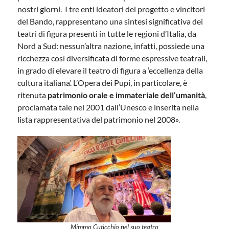
nostri giorni. I tre enti ideatori del progetto e vincitori
del Bando, rappresentano una sintesi significativa dei
teatri di figura presenti in tutte le regioni d’Italia, da
Nord a Sud: nessun’altra nazione, infatti, possiede una
ricchezza così diversificata di forme espressive teatrali,
in grado di elevare il teatro di figura a ‘eccellenza della
cultura italiana’. L’Opera dei Pupi, in particolare, è
ritenuta
patrimonio orale e immateriale dell’umanità
,
proclamata tale nel 2001 dall’Unesco e inserita nella
lista rappresentativa del patrimonio nel 2008».
Mimmo Cuticchio nel suo teatro