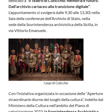
dedicato a
“Il Teatro di Cuticchio: memoria e futuro.
Dall’archivio cartaceo alla transizione digitale”
.
L’appuntamento si svolgerà dalle 9,30 alle 13,30) nella
Sala delle conferenze dell’Archivio di Stato, nella
sede della Sovrintendenza archivistica della Sicilia, in
via Vittorio Emanuele.
I pupi di Cuticchio
Con l’iniziativa organizzata in occasione delle “Aperture
straordinarie diurne dei luoghi della cultura”, indette dal
Ministero della Cultura nell’ambito del Piano di
valorizzazione 2023,
la Soprintendenza Archivistica