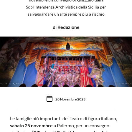
Soprintendenza Archivistica della Sicilia per
salvaguardare un'arte sempre più a rischio
di Redazione
Il teatro dell'Associazione Figli d'Arte Cuticchio
Foto: Giulio Giallombardo
20 Novembre 2023
Le famiglie più importanti del Teatro di figura italiano,
sabato 25 novembre
a Palermo, per un convegno