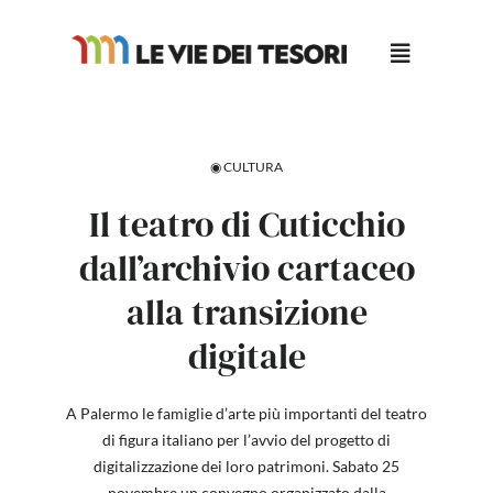
Salta
al
contenuto
◉ CULTURA
Il teatro di Cuticchio
dall’archivio cartaceo
alla transizione
digitale
A Palermo le famiglie d’arte più importanti del teatro
di figura italiano per l’avvio del progetto di
digitalizzazione dei loro patrimoni. Sabato 25
novembre un convegno organizzato dalla