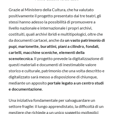
Grazie al Ministero della Cultura, che ha valutato
positivamente il progetto presentato dai tre teatri, gli
stessi hanno adesso la possibilità di promuovere a
livello nazionale e internazionale i propri archivi,
costituiti, quali archivi ibridi e multitipologici, oltre che
da documenti cartacei, anche da
un vasto patrimonio di
pupi, marionette, burattini, piani a cilindro, fondali,
cartelli, macchine sceniche, elementi della
scenotecnica
. Il progetto prevede la digitalizzazione di
questi materiali e documenti di inestimabile valore
storico e culturale, patrimonio che una volta descritto e
digitalizzato sarà messo a disposizione di chiunque,
mediante un apposito
portale legato a un centro studi
e documentazione
.
Una iniziativa fondamentale per salvaguardare un
settore fragile: il lungo apprendistato, la difficoltà di un
mestiere che richiede a un unico soggetto molteplici