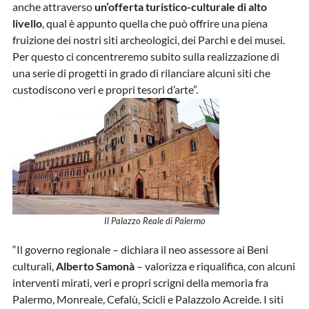
anche attraverso
un’offerta turistico-culturale di alto
livello
, qual è appunto quella che può offrire una piena
fruizione dei nostri siti archeologici, dei Parchi e dei musei.
Per questo ci concentreremo subito sulla realizzazione di
una serie di progetti in grado di rilanciare alcuni siti che
custodiscono veri e propri tesori d’arte”.
Il Palazzo Reale di Palermo
“Il governo regionale – dichiara il neo assessore ai Beni
culturali,
Alberto Samonà
– valorizza e riqualifica, con alcuni
interventi mirati, veri e propri scrigni della memoria fra
Palermo, Monreale, Cefalù, Scicli e Palazzolo Acreide. I siti