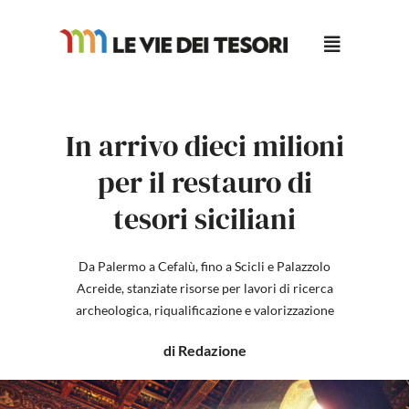
Salta
al
contenuto
In arrivo dieci milioni
per il restauro di
tesori siciliani
Da Palermo a Cefalù, fino a Scicli e Palazzolo
Acreide, stanziate risorse per lavori di ricerca
archeologica, riqualificazione e valorizzazione
di Redazione