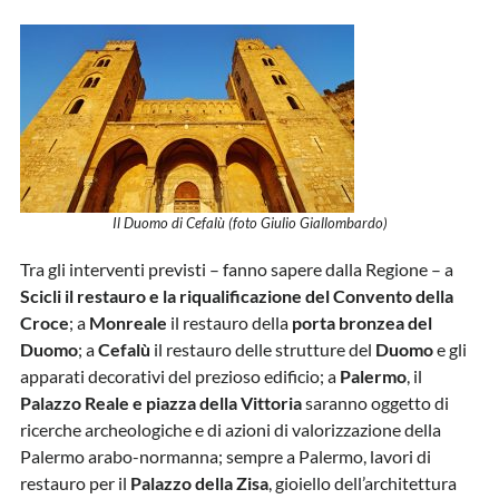
Il Duomo di Cefalù (foto Giulio Giallombardo)
Tra gli interventi previsti – fanno sapere dalla Regione – a
Scicli il restauro e la riqualificazione del Convento della
Croce
; a
Monreale
il restauro della
porta bronzea del
Duomo
; a
Cefalù
il restauro delle strutture del
Duomo
e gli
apparati decorativi del prezioso edificio; a
Palermo
, il
Palazzo Reale e piazza della Vittoria
saranno oggetto di
ricerche archeologiche e di azioni di valorizzazione della
Palermo arabo-normanna; sempre a Palermo, lavori di
restauro per il
Palazzo della Zisa
, gioiello dell’architettura