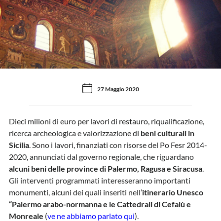
27 Maggio 2020
Dieci milioni di euro per lavori di restauro, riqualificazione,
ricerca archeologica e valorizzazione di
beni culturali in
Sicilia
. Sono i lavori, finanziati con risorse del Po Fesr 2014-
2020, annunciati dal governo regionale, che riguardano
alcuni beni delle province di Palermo, Ragusa e Siracusa
.
Gli interventi programmati interesseranno importanti
monumenti, alcuni dei quali inseriti nell’
itinerario Unesco
“Palermo arabo-normanna e le Cattedrali di Cefalù e
Monreale
(
ve ne abbiamo parlato qui
).