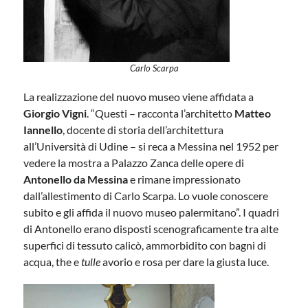
Carlo Scarpa
La realizzazione del nuovo museo viene affidata a
Giorgio Vigni
. “Questi – racconta l’architetto
Matteo
Iannello
, docente di storia dell’architettura
all’Università di Udine – si reca a Messina nel 1952 per
vedere la mostra a Palazzo Zanca delle opere di
Antonello da Messina
e rimane impressionato
dall’allestimento di Carlo Scarpa. Lo vuole conoscere
subito e gli affida il nuovo museo palermitano”. I quadri
di Antonello erano disposti scenograficamente tra alte
superfici di tessuto calicò, ammorbidito con bagni di
acqua, the e
tulle
avorio e rosa per dare la giusta luce.