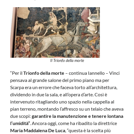
Il Trionfo della morte
“Per il
Trionfo della morte
– continua Iannello – Vinci
pensava al grande salone del primo piano ma per
Scarpa era un errore che faceva torto all’architettura,
dividendo in due la sala, e all’opera d’arte. Così è
intervenuto ritagliando uno spazio nella cappella al
pian terreno, montando l’affresco su un telaio che aveva
due scopi:
garantire la manutenzione e tenere lontana
l’umidità”
. Ancora oggi, come ha ribadito la direttrice
Maria Maddalena De Luca
, “questa è la scelta più