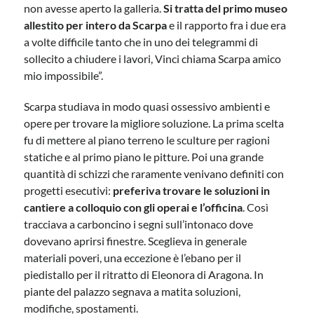
non avesse aperto la galleria.
Si tratta del primo museo
allestito per intero da Scarpa
e il rapporto fra i due era
a volte difficile tanto che in uno dei telegrammi di
sollecito a chiudere i lavori, Vinci chiama Scarpa amico
mio impossibile”.
Scarpa studiava in modo quasi ossessivo ambienti e
opere per trovare la migliore soluzione. La prima scelta
fu di mettere al piano terreno le sculture per ragioni
statiche e al primo piano le pitture. Poi una grande
quantità di schizzi che raramente venivano definiti con
progetti esecutivi:
preferiva trovare le soluzioni in
cantiere a colloquio con gli operai e l’officina
. Così
tracciava a carboncino i segni sull’intonaco dove
dovevano aprirsi finestre. Sceglieva in generale
materiali poveri, una eccezione è l’ebano per il
piedistallo per il ritratto di Eleonora di Aragona. In
piante del palazzo segnava a matita soluzioni,
modifiche, spostamenti.