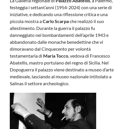
La Galleria regionale di
Palazzo Abatellis
, a Palermo,
festeggia i settant’anni (1954-2024) con una serie di
iniziative, e dedicando una riflessione critica e una
piccola mostra a
Carlo Scarpa
che realizzò il suo
allestimento. Durante la guerra il palazzo fu
danneggiato nei bombardamenti dell’aprile 1943 e
abbandonato dalle monache benedettine che vi
dimoravano dal Cinquecento per volontà
testamentaria di
Maria Tocco
, vedova di Francesco
Abatellis, mastro portulano del regno di Sicilia. Nel
Dopoguerra il palazzo viene destinato a museo d’arte
medievale, lasciando al museo nazionale intitolato a
Salinas il settore archeologico.