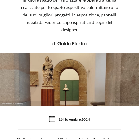
realizzato per lo spazio espositivo palermitano uno
dei suoi migliori progetti. In esposizione, pannelli
ideati da Federico Lupo ispirati ai disegni del
designer
di Guido Fiorito
L'enfilade al piano terra di Palazzo Abatellis
16 Novembre 2024