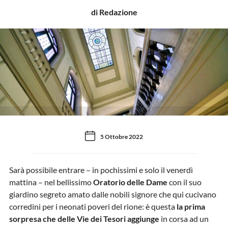
di Redazione
5 Ottobre 2022
Sarà possibile entrare – in pochissimi e solo il venerdì
mattina – nel bellissimo
Oratorio delle Dame
con il suo
giardino segreto amato dalle nobili signore che qui cucivano
corredini per i neonati poveri del rione: è questa
la prima
sorpresa che delle Vie dei Tesori aggiunge
in corsa ad un