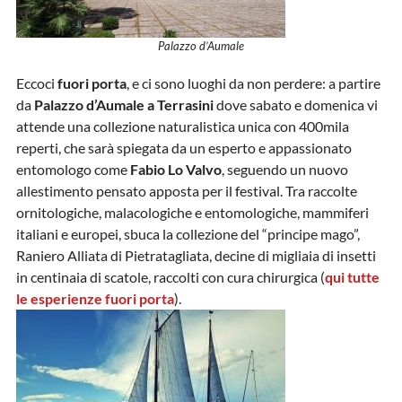
Palazzo d’Aumale
Eccoci
fuori porta
, e ci sono luoghi da non perdere: a partire
da
Palazzo d’Aumale a Terrasini
dove sabato e domenica vi
attende una collezione naturalistica unica con 400mila
reperti, che sarà spiegata da un esperto e appassionato
entomologo come
Fabio Lo Valvo
, seguendo un nuovo
allestimento pensato apposta per il festival. Tra raccolte
ornitologiche, malacologiche e entomologiche, mammiferi
italiani e europei, sbuca la collezione del “principe mago”,
Raniero Alliata di Pietratagliata, decine di migliaia di insetti
in centinaia di scatole, raccolti con cura chirurgica (
qui tutte
le esperienze fuori porta
).