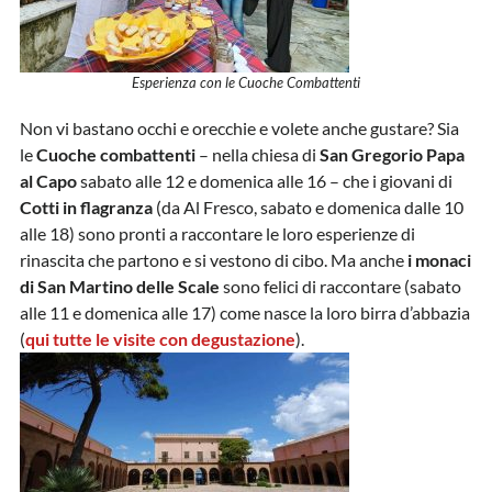
Esperienza con le Cuoche Combattenti
Non vi bastano occhi e orecchie e volete anche gustare? Sia
le
Cuoche combattenti
– nella chiesa di
San Gregorio Papa
al Capo
sabato alle 12 e domenica alle 16 – che i giovani di
Cotti in flagranza
(da Al Fresco, sabato e domenica dalle 10
alle 18) sono pronti a raccontare le loro esperienze di
rinascita che partono e si vestono di cibo. Ma anche
i monaci
di San Martino delle Scale
sono felici di raccontare (sabato
alle 11 e domenica alle 17) come nasce la loro birra d’abbazia
(
qui tutte le visite con degustazione
).