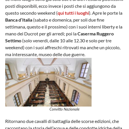
posti disponibili, ecco invece i posti che si aggiungono da
questo secondo weekend (
qui tutti i luoghi
). Apre le porte la
Banca d’Italia
(sabato e domenica, per soli due fine
settimana, questo e il prossimo) con i suoi interni liberty e la
mano dei Ducrot per gli arredi; poi la
Caserma Ruggero
Settimo
(solo venerdì, dalle 10 alle 12.30 e solo per tre
weekend) con i suoi affreschi ritrovati ma anche un piccolo,
ma interessante, museo delle due guerre.
Convitto Nazionale
Ritornano due cavalli di battaglia delle scorse edizioni, che
raccontano la storia dell’acqua e delle condotte idriche della