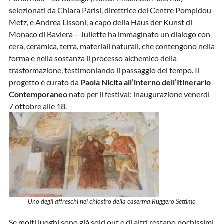
selezionati da Chiara Parisi, direttrice del Centre Pompidou-
Metz, e Andrea Lissoni, a capo della Haus der Kunst di
Monaco di Baviera – Juliette ha immaginato un dialogo con
cera, ceramica, terra, materiali naturali, che contengono nella
forma e nella sostanza il processo alchemico della
trasformazione, testimoniando il passaggio del tempo. Il
progetto è curato da
Paola Nicita all’interno dell’Itinerario
Contemporaneo
nato per il festival: inaugurazione venerdì
7 ottobre alle 18.
Uno degli affreschi nel chiostro della caserma Ruggero Settimo
Se molti luoghi sono già sold out e di altri restano pochissimi