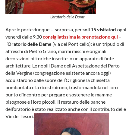
L’oratorio delle Dame
Apre le porte dunque – sorpresa, per
soli 15 visitatori
ogni
venerdì dalle 9,30
consigliatissima la prenotazione qui
–
l’
Oratorio delle Dame
(via del Ponticello): è un tripudio di
affreschi di Pietro Grano, marmi mischi e originali
decorazioni pittoriche inserite in un apparato di finte
architetture. Le nobili Dame dell’Aspettazione del Parto
della Vergine (congregazione esistente ancora oggi)
acquistarono dalle suore dell’Origlione la chiesetta
bombardata e la ricostruirono, trasformandola nel loro
punto d’incontro per pregare e sostenere le mamme
bisognose e i loro piccoli. Il restauro delle panche
dell’oratorio è stato realizzato anche con il contributo delle
Vie dei Tesori.