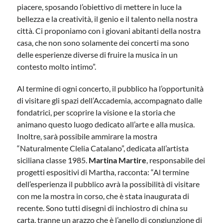
piacere, sposando l’obiettivo di mettere in luce la
bellezza e la creatività, il genio e il talento nella nostra
città. Ci proponiamo con i giovani abitanti della nostra
casa, che non sono solamente dei concerti ma sono
delle esperienze diverse di fruire la musica in un
contesto molto intimo”.
Al termine di ogni concerto, il pubblico ha l’opportunità
di visitare gli spazi dell’Accademia, accompagnato dalle
fondatrici, per scoprire la visione e la storia che
animano questo luogo dedicato all’arte e alla musica.
Inoltre, sarà possibile ammirare la mostra
“Naturalmente Clelia Catalano”, dedicata all’artista
siciliana classe 1985.
Martina Martire
, responsabile dei
progetti espositivi di Martha, racconta: “Al termine
dell’esperienza il pubblico avrà la possibilità di visitare
con me la mostra in corso, che è stata inaugurata di
recente. Sono tutti disegni di inchiostro di china su
carta, tranne un arazzo che è l’anello di congiunzione di