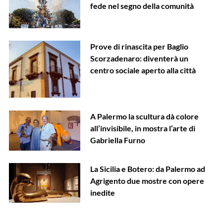
fede nel segno della comunità
Prove di rinascita per Baglio
Scorzadenaro: diventerà un
centro sociale aperto alla città
A Palermo la scultura dà colore
all’invisibile, in mostra l’arte di
Gabriella Furno
La Sicilia e Botero: da Palermo ad
Agrigento due mostre con opere
inedite