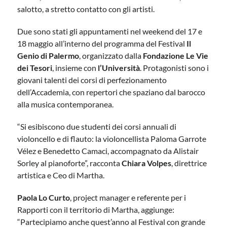
salotto, a stretto contatto con gli artisti.
Due sono stati gli appuntamenti nel weekend del 17 e
18 maggio all’interno del programma del Festival
Il
Genio di Palermo
, organizzato dalla
Fondazione Le Vie
dei Tesori
, insieme con
l’Università
. Protagonisti sono i
giovani talenti dei corsi di perfezionamento
dell’Accademia, con repertori che spaziano dal barocco
alla musica contemporanea.
“Si esibiscono due studenti dei corsi annuali di
violoncello e di flauto: la violoncellista Paloma Garrote
Vélez e Benedetto Camaci, accompagnato da Alistair
Sorley al pianoforte”, racconta
Chiara Volpes
, direttrice
artistica e Ceo di Martha.
Paola Lo Curto
, project manager e referente per i
Rapporti con il territorio di Martha, aggiunge:
“Partecipiamo anche quest’anno al Festival con grande