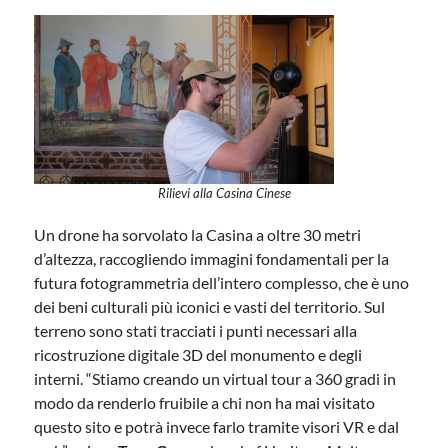
Rilievi alla Casina Cinese
Un drone ha sorvolato la Casina a oltre 30 metri
d’altezza, raccogliendo immagini fondamentali per la
futura fotogrammetria dell’intero complesso, che è uno
dei beni culturali più iconici e vasti del territorio. Sul
terreno sono stati tracciati i punti necessari alla
ricostruzione digitale 3D del monumento e degli
interni. “Stiamo creando un virtual tour a 360 gradi in
modo da renderlo fruibile a chi non ha mai visitato
questo sito e potrà invece farlo tramite visori VR e dal