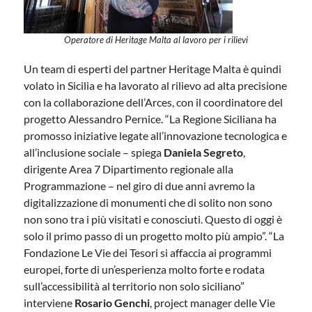
Operatore di Heritage Malta al lavoro per i rilievi
Un team di esperti del partner Heritage Malta è quindi
volato in Sicilia e ha lavorato al rilievo ad alta precisione
con la collaborazione dell’Arces, con il coordinatore del
progetto Alessandro Pernice. “La Regione Siciliana ha
promosso iniziative legate all’innovazione tecnologica e
all’inclusione sociale – spiega
Daniela Segreto
,
dirigente Area 7 Dipartimento regionale alla
Programmazione – nel giro di due anni avremo la
digitalizzazione di monumenti che di solito non sono
non sono tra i più visitati e conosciuti. Questo di oggi è
solo il primo passo di un progetto molto più ampio”. “La
Fondazione Le Vie dei Tesori si affaccia ai programmi
europei, forte di un’esperienza molto forte e rodata
sull’accessibilità al territorio non solo siciliano”
interviene
Rosario Genchi
, project manager delle Vie