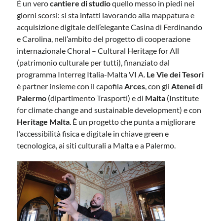
È un vero
cantiere di studio
quello messo in piedi nei
giorni scorsi: si sta infatti lavorando alla mappatura e
acquisizione digitale dell’elegante Casina di Ferdinando
e Carolina, nell’ambito del progetto di cooperazione
internazionale Choral – Cultural Heritage for All
(patrimonio culturale per tutti), finanziato dal
programma Interreg Italia-Malta VI A.
Le Vie dei Tesori
è partner insieme con il capofila
Arces
, con gli
Atenei di
Palermo
(dipartimento Trasporti) e di
Malta
(Institute
for climate change and sustainable development) e con
Heritage Malta
. È un progetto che punta a migliorare
l’accessibilità fisica e digitale in chiave green e
tecnologica, ai siti culturali a Malta e a Palermo.