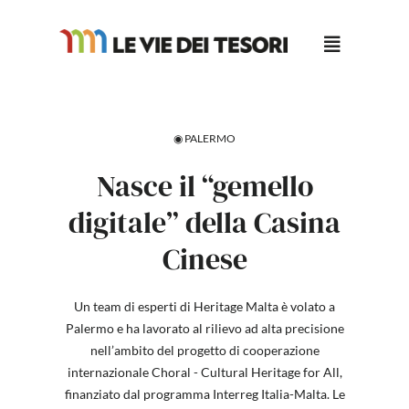
Salta
al
contenuto
◉ PALERMO
Nasce il “gemello
digitale” della Casina
Cinese
Un team di esperti di Heritage Malta è volato a
Palermo e ha lavorato al rilievo ad alta precisione
nell’ambito del progetto di cooperazione
internazionale Choral - Cultural Heritage for All,
finanziato dal programma Interreg Italia-Malta. Le