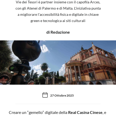
Vie dei Tesori è partner insieme con il capofila Arces,
con gli Atenei di Palermo e di Malta. L'iniziativa punta
a migliorare l'accessibilità fisica e digitale in chiave
green e tecnologica ai siti culturali
di Redazione
Rilievi alla Casina Cinese
Foto: Igor Petyx
27 Ottobre 2025
Creare un “gemello” digitale della
Real Casina Cinese
, e