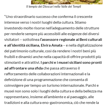
Il tempio dei Dioscuri nella Valle dei Templi
“Uno straordinario successo che conferma il crescente
interesse verso i nostri luoghi della cultura. Stiamo
investendo molte risorse nell’adeguamento delle strutture
per renderle sempre più accessibili alle esigenze dei diversi
visitatori – sottolinea
l’assessore regionale ai Beni culturali
e all’identità siciliana, Elvira Amata
– e nella digitalizzazione
del patrimonio culturale, così da rendere i nostri beni più
fruibili e dinamici anche nella capacità di offrire prodotti più
stimolanti e attrattivi.
I parchi e i musei siciliani sono pronti
ad affrontare una sfida
che passa attraverso il
rafforzamento delle collaborazioni internazionali e la
definizione di una programmazione che consenta di
coinvolgere per tempo un turismo internazionale. Parchi e
musei non sono solo i luoghi della cultura e della bellezza ma
rappresentano, insieme all’ambiente e al paesaggio, alle
tradizioni e alla cultura eno-gastronomica, ciò che rende la