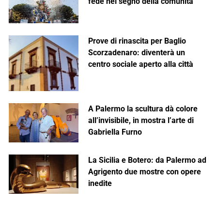
fede nel segno della comunità
Prove di rinascita per Baglio
Scorzadenaro: diventerà un
centro sociale aperto alla città
A Palermo la scultura dà colore
all’invisibile, in mostra l’arte di
Gabriella Furno
La Sicilia e Botero: da Palermo ad
Agrigento due mostre con opere
inedite