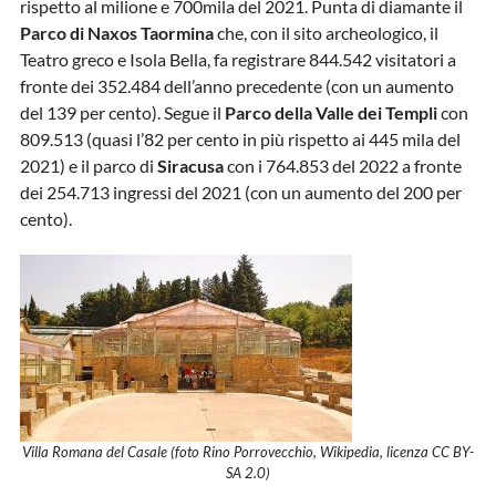
rispetto al milione e 700mila del 2021. Punta di diamante il
Parco di Naxos Taormina
che, con il sito archeologico, il
Teatro greco e Isola Bella, fa registrare 844.542 visitatori a
fronte dei 352.484 dell’anno precedente (con un aumento
del 139 per cento). Segue il
Parco della Valle dei Templi
con
809.513 (quasi l’82 per cento in più rispetto ai 445 mila del
2021) e il parco di
Siracusa
con i 764.853 del 2022 a fronte
dei 254.713 ingressi del 2021 (con un aumento del 200 per
cento).
Villa Romana del Casale (foto Rino Porrovecchio, Wikipedia, licenza CC BY-
SA 2.0)