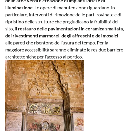
delle aree verdi e creazione di impianti idrici e di
illuminazione
. Le opere di manutenzione riguardano, in
particolare, interventi di rimozione delle parti rovinate e di
ripristino delle strutture che pregiudicano la fruibilità del
sito,
il restauro delle pavimentazioni in ceramica smaltata,
dei rivestimenti marmorei, degli affreschi e dei mosaici
alle pareti che risentono dell’usura del tempo. Per la
maggiore accessibilità saranno eliminate le residue barriere
architettoniche per l’accesso al portico.