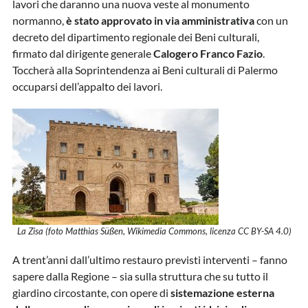
lavori che daranno una nuova veste al monumento
normanno,
è stato approvato in via amministrativa
con un
decreto del dipartimento regionale dei Beni culturali,
firmato dal dirigente generale
Calogero Franco Fazio
.
Toccherà alla Soprintendenza ai Beni culturali di Palermo
occuparsi dell’appalto dei lavori.
La Zisa (foto Matthias Süßen, Wikimedia Commons, licenza CC BY-SA 4.0)
A trent’anni dall’ultimo restauro previsti interventi – fanno
sapere dalla Regione – sia sulla struttura che su tutto il
giardino circostante, con opere di
sistemazione esterna