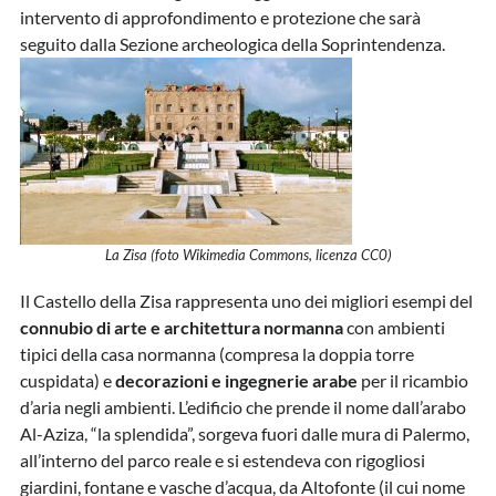
intervento di approfondimento e protezione che sarà
seguito dalla Sezione archeologica della Soprintendenza.
La Zisa (foto Wikimedia Commons, licenza CC0)
Il Castello della Zisa rappresenta uno dei migliori esempi del
connubio di arte e architettura normanna
con ambienti
tipici della casa normanna (compresa la doppia torre
cuspidata) e
decorazioni e ingegnerie arabe
per il ricambio
d’aria negli ambienti. L’edificio che prende il nome dall’arabo
Al-Aziza, “la splendida”, sorgeva fuori dalle mura di Palermo,
all’interno del parco reale e si estendeva con rigogliosi
giardini, fontane e vasche d’acqua, da Altofonte (il cui nome