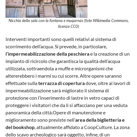
Nicchia della sala con la fontana e muqarnas (foto Wikimedia Commons,
licenza CC0)
Interventi importanti sono quelli relativi al sistema di
scorrimento dell’acqua. Si prevede, in particolare,
l’impermeabilizzazione della peschiera
e la creazione di un
impianto di ricircolo che garantisca la qualità dell’acqua
utilizzata, sottraendola a muffe e microrganismi che
altererebbero i marmi su cui scorre. Altre opere saranno
effettuate sulla
terrazza di copertura
dove, oltre ai lavori di
impermeabilizzazione sarà migliorato il sistema di
protezione con l’inserimento di lastre in vetro capaci di
proteggere i visitatori che da lì si affacciano per una veduta
panoramica della città.Opere di manutenzione e
miglioramento sono previste nell’
area della biglietteria e
del bookshop
, attualmente affidato a CoopCulture. La zona
dello scavo archeologico sarà oggetto, infine, di un