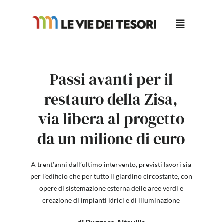
Salta
al
contenuto
Passi avanti per il
restauro della Zisa,
via libera al progetto
da un milione di euro
A trent’anni dall’ultimo intervento, previsti lavori sia
per l'edificio che per tutto il giardino circostante, con
opere di sistemazione esterna delle aree verdi e
creazione di impianti idrici e di illuminazione
di Ruggero Altavilla