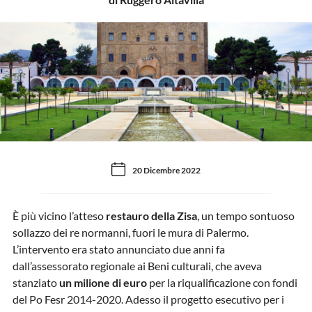
20 Dicembre 2022
È più vicino l’atteso
restauro della Zisa
, un tempo sontuoso
sollazzo dei re normanni, fuori le mura di Palermo.
L’intervento era stato annunciato due anni fa
dall’assessorato regionale ai Beni culturali, che aveva
stanziato
un milione di euro
per la riqualificazione con fondi
del Po Fesr 2014-2020. Adesso il progetto esecutivo per i