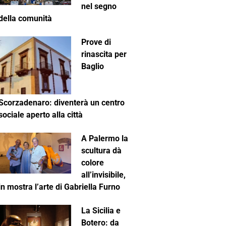
nel segno
della comunità
Prove di
rinascita per
Baglio
Scorzadenaro: diventerà un centro
sociale aperto alla città
A Palermo la
scultura dà
colore
all’invisibile,
in mostra l’arte di Gabriella Furno
La Sicilia e
Botero: da