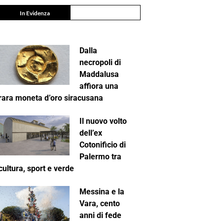
In Evidenza
Dalla
necropoli di
Maddalusa
affiora una
rara moneta d’oro siracusana
Il nuovo volto
dell’ex
Cotonificio di
Palermo tra
cultura, sport e verde
Messina e la
Vara, cento
anni di fede