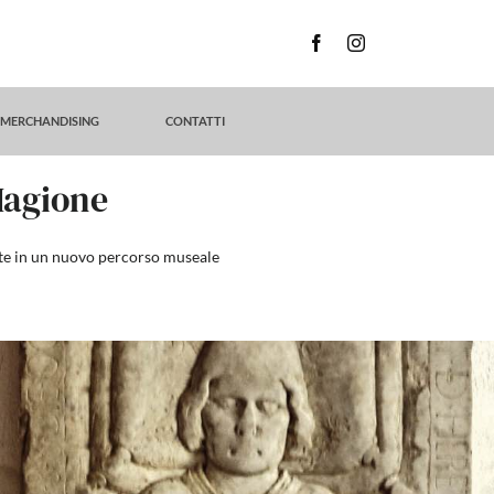
MERCHANDISING
CONTATTI
Magione
oste in un nuovo percorso museale