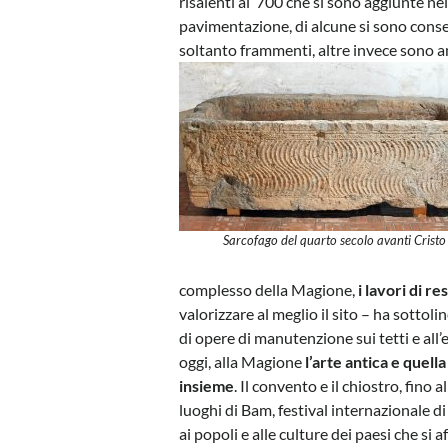
risalenti al ‘700 che si sono aggiunte ne
pavimentazione, di alcune si sono conse
soltanto frammenti, altre invece sono a
Sarcofago del quarto secolo avanti Cristo
complesso della Magione,
i lavori di r
valorizzare al meglio il sito – ha sotto
di opere di manutenzione sui tetti e all’e
oggi, alla Magione
l’arte antica e que
insieme
. Il convento e il chiostro, fino a
luoghi di Bam, festival internazionale di
ai popoli e alle culture dei paesi che si 