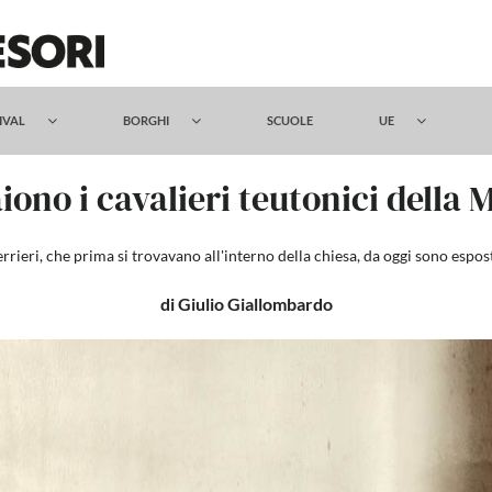
TIVAL
BORGHI
SCUOLE
UE
iono i cavalieri teutonici della 
rrieri, che prima si trovavano all'interno della chiesa, da oggi sono esp
di Giulio Giallombardo