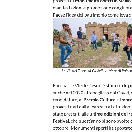
progetti di
Monumenti aperti in Sicilia
manifestazioni e promozione congiunte, pr
Paese l’idea del patrimonio come leva di 
Le Vie dei Tesori al Castello a Mare di Paler
Europa. Le Vie dei Tesori è stata tra le 
anche nel 2020 attanagliato dal Covid, e 
candidature, al
Premio Cultura + Impr
progetti nati dall’alleanza tra istituzio
state presenti alle
ultime edizioni dei r
Festival
, che quest’anno si sono svolte
ottobre (Monumenti aperti ha spostato