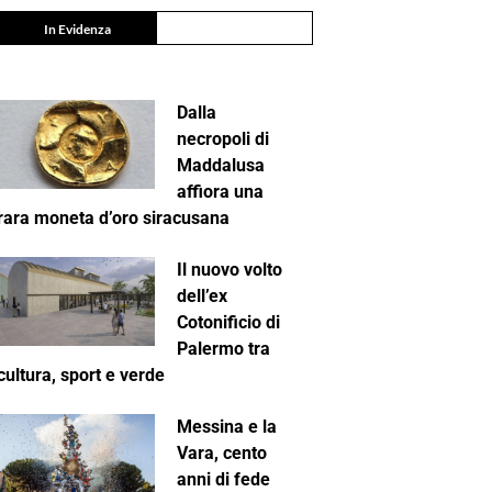
In Evidenza
Dalla
necropoli di
Maddalusa
affiora una
rara moneta d’oro siracusana
Il nuovo volto
dell’ex
Cotonificio di
Palermo tra
cultura, sport e verde
Messina e la
Vara, cento
anni di fede