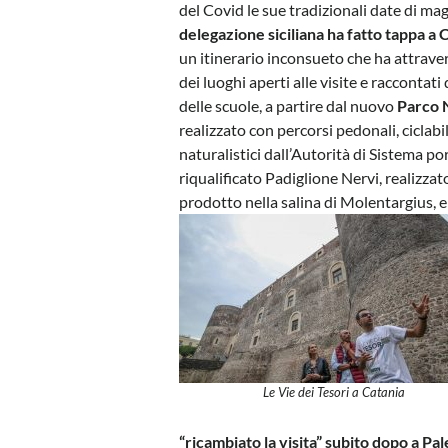
del Covid le sue tradizionali date di ma
delegazione siciliana ha fatto tappa a C
un itinerario inconsueto che ha attrave
dei luoghi aperti alle visite e raccontati 
delle scuole, a partire dal nuovo
Parco 
realizzato con percorsi pedonali, ciclabil
naturalistici dall’Autorità di Sistema 
riqualificato Padiglione Nervi, realizzato
prodotto nella salina di Molentargius, 
Le Vie dei Tesori a Catania
“ricambiato la visita” subito dopo a Pa