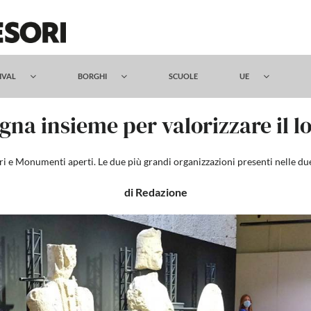
TIVAL
BORGHI
SCUOLE
UE
egna insieme per valorizzare il 
ri e Monumenti aperti. Le due più grandi organizzazioni presenti nelle du
di Redazione