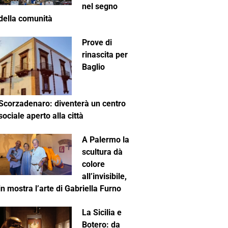
nel segno
della comunità
Prove di
rinascita per
Baglio
Scorzadenaro: diventerà un centro
sociale aperto alla città
A Palermo la
scultura dà
colore
all’invisibile,
in mostra l’arte di Gabriella Furno
La Sicilia e
Botero: da