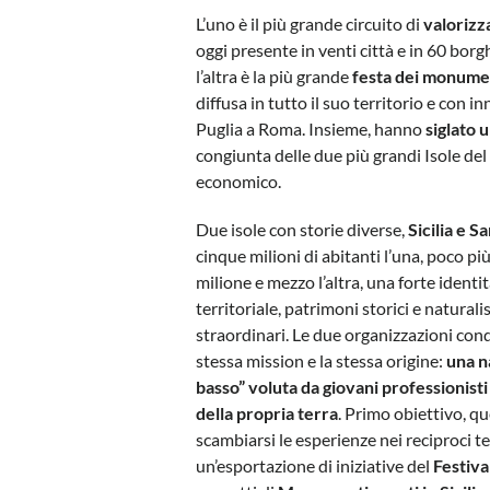
L’uno è il più grande circuito di
valorizza
oggi presente in venti città e in 60 borg
l’altra è la più grande
festa dei monume
diffusa in tutto il suo territorio e con in
Puglia a Roma. Insieme, hanno
siglato u
congiunta delle due più grandi Isole del
economico.
Due isole con storie diverse,
Sicilia e 
cinque milioni di abitanti l’una, poco più
milione e mezzo l’altra, una forte identi
territoriale, patrimoni storici e naturalis
straordinari. Le due organizzazioni con
stessa mission e la stessa origine:
una n
basso” voluta da giovani professionist
della propria terra
. Primo obiettivo, qu
scambiarsi le esperienze nei reciproci te
un’esportazione di iniziative del
Festiva