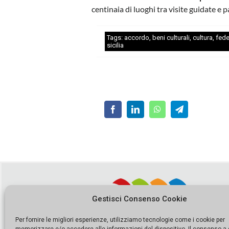
centinaia di luoghi tra visite guidate e 
Tags:
accordo
,
beni culturali
,
cultura
,
fede
sicilia
Gestisci Consenso Cookie
Per fornire le migliori esperienze, utilizziamo tecnologie come i cookie per