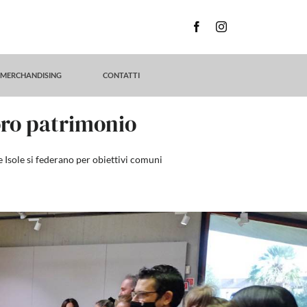
MERCHANDISING
CONTATTI
loro patrimonio
e Isole si federano per obiettivi comuni