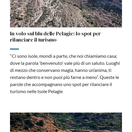
In volo sul blu delle Pelagie: lo spot per
rilanciare il turismo
“Ci sono isole, mondi a parte, che noi chiamiamo casa;
dove la parola 'benvenuto' vale più di un saluto. Luoghi
di mezzo che conservano magia, hanno un’anima, ti
restano dentro e non puoi più farne a meno”. Queste le
parole che accompagnano uno spot per rilanciare il
turismo nelle Isole Pelagie