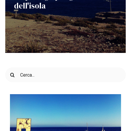
dell'isola
Cerca
per: