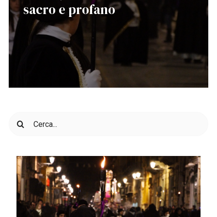
sacro e profano
Cerca
per: