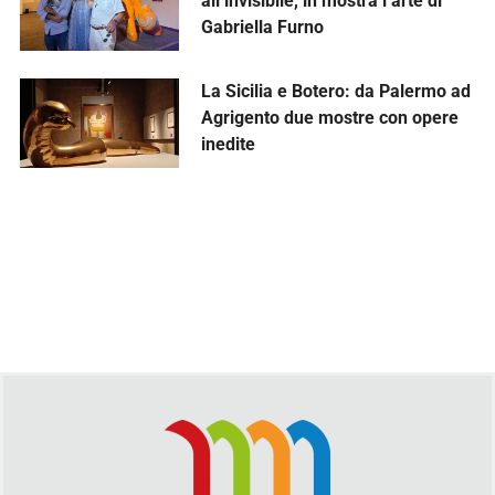
all’invisibile, in mostra l’arte di
Gabriella Furno
La Sicilia e Botero: da Palermo ad
Agrigento due mostre con opere
inedite