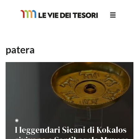
Salta
al
contenuto
patera
◉
I leggendari Sicani di Kokalos