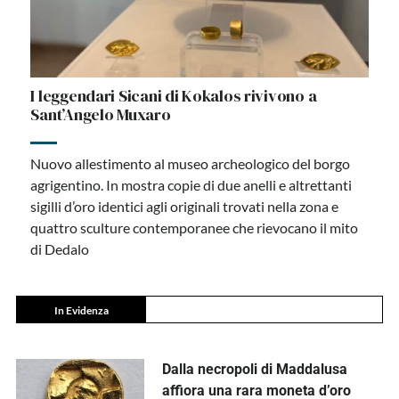
I leggendari Sicani di Kokalos rivivono a
Sant’Angelo Muxaro
Nuovo allestimento al museo archeologico del borgo
agrigentino. In mostra copie di due anelli e altrettanti
sigilli d’oro identici agli originali trovati nella zona e
quattro sculture contemporanee che rievocano il mito
di Dedalo
In Evidenza
Dalla necropoli di Maddalusa
affiora una rara moneta d’oro