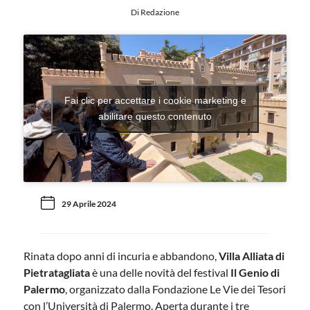
Di Redazione
Fai clic per accettare i cookie marketing e
abilitare questo contenuto
29 Aprile 2024
Rinata dopo anni di incuria e abbandono,
Villa Alliata di
Pietratagliata
è una delle novità del festival
Il Genio di
Palermo
, organizzato dalla Fondazione Le Vie dei Tesori
con l’Università di Palermo. Aperta durante i tre