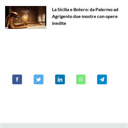
La Sicilia e Botero: da Palermo ad
Agrigento due mostre con opere
inedite