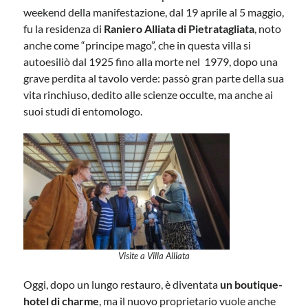
weekend della manifestazione, dal 19 aprile al 5 maggio,
fu la residenza di
Raniero Alliata di Pietratagliata
, noto
anche come “principe mago”, che in questa villa si
autoesiliò dal 1925 fino alla morte nel 1979, dopo una
grave perdita al tavolo verde: passò gran parte della sua
vita rinchiuso, dedito alle scienze occulte, ma anche ai
suoi studi di entomologo.
Visite a Villa Alliata
Oggi, dopo un lungo restauro, è diventata
un boutique-
hotel di charme
, ma il nuovo proprietario vuole anche