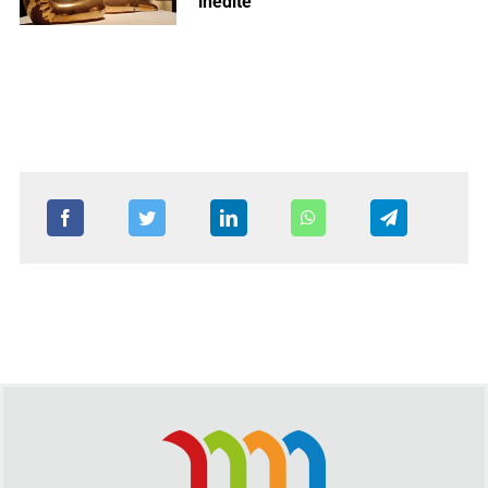
inedite