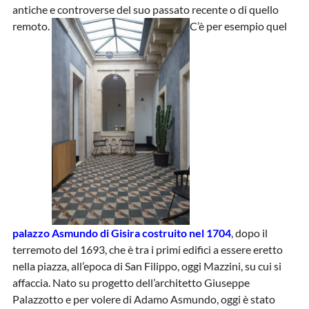
antiche e controverse del suo passato recente o di quello
remoto.
C’è per esempio quel
palazzo Asmundo di Gisira costruito nel 1704
, dopo il
terremoto del 1693, che è tra i primi edifici a essere eretto
nella piazza, all’epoca di San Filippo, oggi Mazzini, su cui si
affaccia. Nato su progetto dell’architetto Giuseppe
Palazzotto e per volere di Adamo Asmundo, oggi è stato