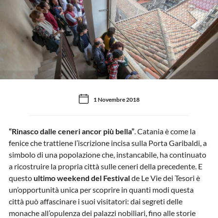
1 Novembre 2018
“Rinasco dalle ceneri ancor più bella”
. Catania è come la
fenice che trattiene l’iscrizione incisa sulla Porta Garibaldi, a
simbolo di una popolazione che, instancabile, ha continuato
a ricostruire la propria città sulle ceneri della precedente. E
questo
ultimo weekend del Festival
de Le Vie dei Tesori è
un’opportunità unica per scoprire in quanti modi questa
città può affascinare i suoi visitatori: dai segreti delle
monache all’opulenza dei palazzi nobiliari, fino alle storie