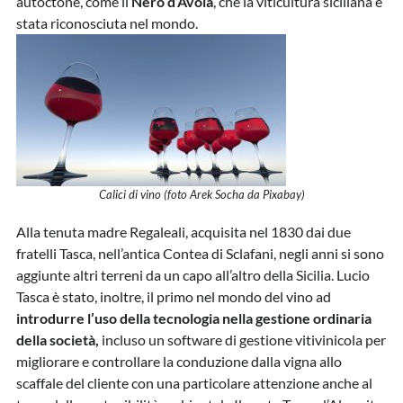
autoctone, come il
Nero d’Avola
, che la viticultura siciliana è
stata riconosciuta nel mondo.
Calici di vino (foto Arek Socha da Pixabay)
Alla tenuta madre Regaleali, acquisita nel 1830 dai due
fratelli Tasca, nell’antica Contea di Sclafani, negli anni si sono
aggiunte altri terreni da un capo all’altro della Sicilia. Lucio
Tasca è stato, inoltre, il primo nel mondo del vino ad
introdurre l’uso della tecnologia nella gestione ordinaria
della società,
incluso un software di gestione vitivinicola per
migliorare e controllare la conduzione dalla vigna allo
scaffale del cliente con una particolare attenzione anche al