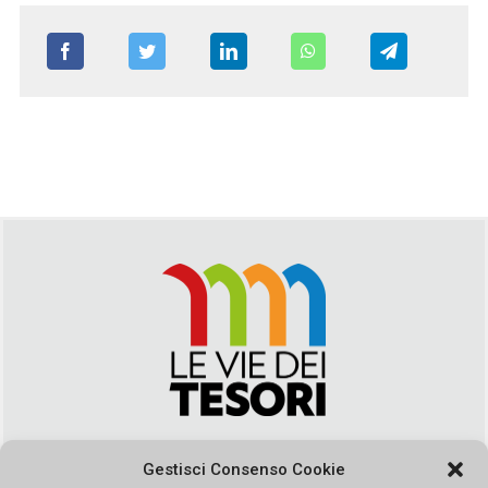
Via Duca della Verdura, 32 | Palermo
Gestisci Consenso Cookie
segreteria@leviedeitesori.it