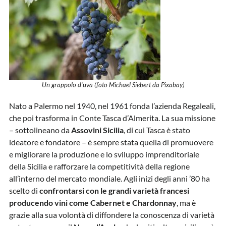
Un grappolo d’uva (foto Michael Siebert da Pixabay)
Nato a Palermo nel 1940, nel 1961 fonda l’azienda Regaleali,
che poi trasforma in Conte Tasca d’Almerita. La sua missione
– sottolineano da
Assovini Sicilia
, di cui Tasca è stato
ideatore e fondatore – è sempre stata quella di promuovere
e migliorare la produzione e lo sviluppo imprenditoriale
della Sicilia e rafforzare la competitività della regione
all’interno del mercato mondiale. Agli inizi degli anni ’80 ha
scelto di
confrontarsi con le grandi varietà francesi
producendo vini come Cabernet e Chardonnay
, ma è
grazie alla sua volontà di diffondere la conoscenza di varietà