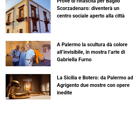
Prove di rinascita per Baglio
Scorzadenaro: diventerà un
centro sociale aperto alla città
A Palermo la scultura dà colore
all’invisibile, in mostra l’arte di
Gabriella Furno
La Sicilia e Botero: da Palermo ad
Agrigento due mostre con opere
inedite