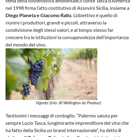
tema della sostenibilità ambientale.Il conte Tasca d’Almerita
nel 1998 firma l’atto costitutivo di Assovini Sicilia, insieme a
Diego Planeta e Giacomo Rallo.
L’obiettivo è quello di
riunire i produttori, grandi e piccoli, attraverso la
condivisione degli stessi valori, e al tempo stesso far
crescere tra le istituzioni la consapevolezza dell’importanza
del mondo del vino.
Vigneto (foto Jill Wellington da Pixabay)
Tantissimi i messaggi di cordoglio. “Palermo saluta per
sempre Lucio Tasca, lungimirante imprenditore del vino che
ha fatto della Sicilia un brand internazionale”, ha detto
il