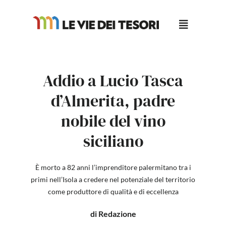
Salta
al
contenuto
Addio a Lucio Tasca
d’Almerita, padre
nobile del vino
siciliano
È morto a 82 anni l’imprenditore palermitano tra i
primi nell’Isola a credere nel potenziale del territorio
come produttore di qualità e di eccellenza
di Redazione