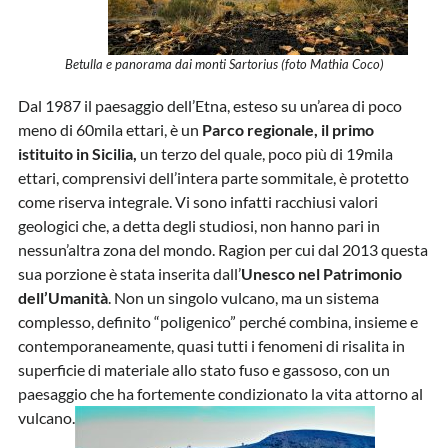
Betulla e panorama dai monti Sartorius (foto Mathia Coco)
Dal 1987 il paesaggio dell’Etna, esteso su un’area di poco
meno di 60mila ettari, è un
Parco regionale, il primo
istituito in Sicilia,
un terzo del quale, poco più di 19mila
ettari, comprensivi dell’intera parte sommitale, è protetto
come riserva integrale. Vi sono infatti racchiusi valori
geologici che, a detta degli studiosi, non hanno pari in
nessun’altra zona del mondo. Ragion per cui dal 2013 questa
sua porzione è stata inserita dall’
Unesco nel Patrimonio
dell’Umanità
. Non un singolo vulcano, ma un sistema
complesso, definito “poligenico” perché combina, insieme e
contemporaneamente, quasi tutti i fenomeni di risalita in
superficie di materiale allo stato fuso e gassoso, con un
paesaggio che ha fortemente condizionato la vita attorno al
vulcano.