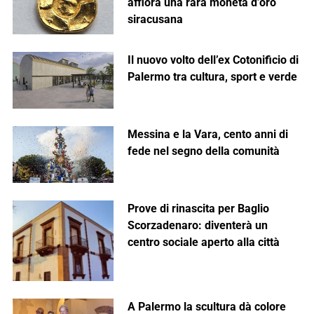
affiora una rara moneta d’oro
siracusana
Il nuovo volto dell’ex Cotonificio di
Palermo tra cultura, sport e verde
Messina e la Vara, cento anni di
fede nel segno della comunità
Prove di rinascita per Baglio
Scorzadenaro: diventerà un
centro sociale aperto alla città
A Palermo la scultura dà colore