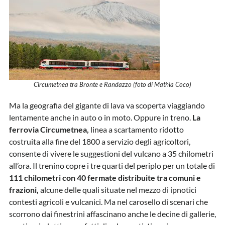
Circumetnea tra Bronte e Randazzo (foto di Mathia Coco)
Ma la geografia del gigante di lava va scoperta viaggiando
lentamente anche in auto o in moto. Oppure in treno.
La
ferrovia Circumetnea,
linea a scartamento ridotto
costruita alla fine del 1800 a servizio degli agricoltori,
consente di vivere le suggestioni del vulcano a 35 chilometri
all’ora. Il trenino copre i tre quarti del periplo per un totale di
111 chilometri con 40 fermate distribuite tra comuni e
frazioni,
alcune delle quali situate nel mezzo di ipnotici
contesti agricoli e vulcanici. Ma nel carosello di scenari che
scorrono dai finestrini affascinano anche le decine di gallerie,