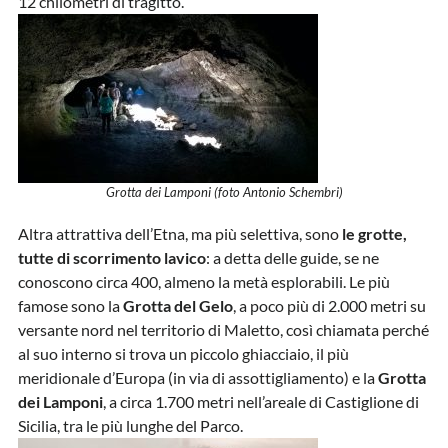
12 chilometri di tragitto.
Grotta dei Lamponi (foto Antonio Schembri)
Altra attrattiva dell’Etna, ma più selettiva, sono
le grotte,
tutte di scorrimento lavico
: a detta delle guide, se ne
conoscono circa 400, almeno la metà esplorabili. Le più
famose sono la
Grotta del Gelo
, a poco più di 2.000 metri su
versante nord nel territorio di Maletto, così chiamata perché
al suo interno si trova un piccolo ghiacciaio, il più
meridionale d’Europa (in via di assottigliamento) e la
Grotta
dei Lamponi
, a circa 1.700 metri nell’areale di Castiglione di
Sicilia, tra le più lunghe del Parco.