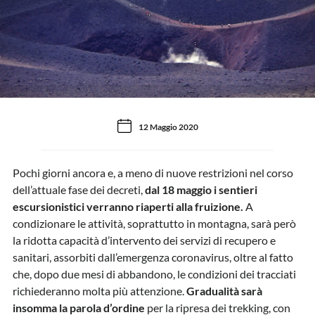
12 Maggio 2020
Pochi giorni ancora e, a meno di nuove restrizioni nel corso
dell’attuale fase dei decreti,
dal 18 maggio i sentieri
escursionistici verranno riaperti alla fruizione.
A
condizionare le attività, soprattutto in montagna, sarà però
la ridotta capacità d’intervento dei servizi di recupero e
sanitari, assorbiti dall’emergenza coronavirus, oltre al fatto
che, dopo due mesi di abbandono, le condizioni dei tracciati
richiederanno molta più attenzione.
Gradualità sarà
insomma la parola d’ordine
per la ripresa dei trekking, con