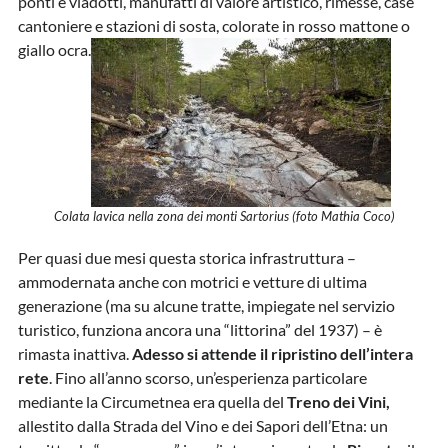
ponti e viadotti, manufatti di valore artistico, rimesse, case
cantoniere e stazioni di sosta, colorate in rosso mattone o
giallo ocra.
Colata lavica nella zona dei monti Sartorius (foto Mathia Coco)
Per quasi due mesi questa storica infrastruttura –
ammodernata anche con motrici e vetture di ultima
generazione (ma su alcune tratte, impiegate nel servizio
turistico, funziona ancora una “littorina” del 1937) – è
rimasta inattiva.
Adesso si attende il ripristino dell’intera
rete
. Fino all’anno scorso, un’esperienza particolare
mediante la Circumetnea era quella del
Treno dei Vini,
allestito dalla Strada del Vino e dei Sapori dell’Etna: un