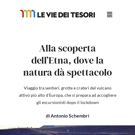
Salta
al
contenuto
Alla scoperta
dell’Etna, dove la
natura dà spettacolo
Viaggio tra sentieri, grotte e crateri del vulcano
attivo più alto d'Europa, che si prepara ad accogliere
gli escursionisti dopo il lockdown
di Antonio Schembri