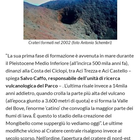
Crateri formati nel 2002 (foto Antonio Schembri)
“La sua prima fase di formazione è avvenuta in mare durante
il Pleistocene Medio Inferiore (all’incirca 500 mila anni fa),
dinanzi alla Costa dei Ciclopi, tra Aci Trezza e Aci Castello –
spiega
Salvo Caffo, responsabile dell’unità di ricerca
vulcanologica del Parco
– . L’ultima risale invece a 14mila
anni addietro, quando crolla la parte più alta del vulcano
(all’epoca giunto a 3.600 metri di quota) e si forma la Valle
del Bove, l’enorme ‘catino’ che convoglia la maggior parte dei
fiumi di lava. È questo lo stadio della creazione del
Mongibello come suppergiù lo vediamo oggi”. Le ultime
modifiche vicino al Cratere centrale risalgono invece al
secolo scorso. Nell’ordine, l’apertura del cratere di nord-est