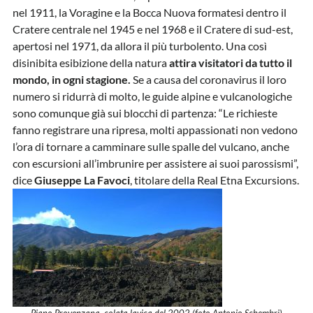
nel 1911, la Voragine e la Bocca Nuova formatesi dentro il
Cratere centrale nel 1945 e nel 1968 e il Cratere di sud-est,
apertosi nel 1971, da allora il più turbolento. Una così
disinibita esibizione della natura
attira visitatori da tutto il
mondo, in ogni stagione.
Se a causa del coronavirus il loro
numero si ridurrà di molto, le guide alpine e vulcanologiche
sono comunque già sui blocchi di partenza: “Le richieste
fanno registrare una ripresa, molti appassionati non vedono
l’ora di tornare a camminare sulle spalle del vulcano, anche
con escursioni all’imbrunire per assistere ai suoi parossismi”,
dice
Giuseppe La Favoci
, titolare della Real Etna Excursions.