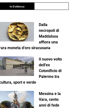
In Evidenza
Dalla
necropoli di
Maddalusa
affiora una
rara moneta d’oro siracusana
Il nuovo volto
dell’ex
Cotonificio di
Palermo tra
cultura, sport e verde
Messina e la
Vara, cento
anni di fede