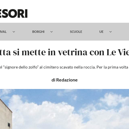
TIVAL
BORGHI
SCUOLE
UE
ta si mette in vetrina con Le Vi
 del “signore dello zolfo” al cimitero scavato nella roccia. Per la prima volta
di Redazione