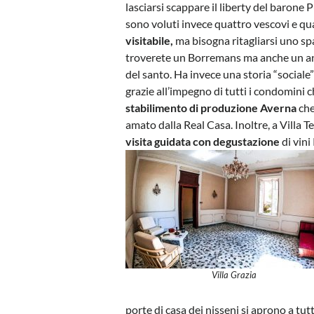
lasciarsi scappare il liberty del barone P
sono voluti invece quattro vescovi e qua
visitabile,
ma bisogna ritagliarsi uno spa
troverete un Borremans ma anche un antic
del santo. Ha invece una storia “sociale
grazie all’impegno di tutti i condomini c
stabilimento di produzione Averna
che
amato dalla Real Casa. Inoltre, a Villa T
visita guidata con degustazione
di vini
Villa Grazia
porte di casa dei nisseni si aprono a tutti