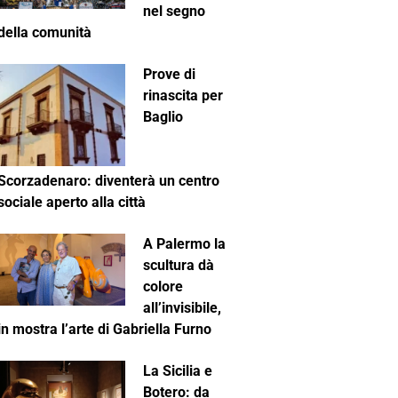
nel segno
della comunità
Prove di
rinascita per
Baglio
Scorzadenaro: diventerà un centro
sociale aperto alla città
A Palermo la
scultura dà
colore
all’invisibile,
in mostra l’arte di Gabriella Furno
La Sicilia e
Botero: da