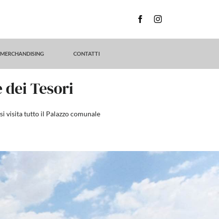
MERCHANDISING
CONTATTI
e dei Tesori
 si visita tutto il Palazzo comunale