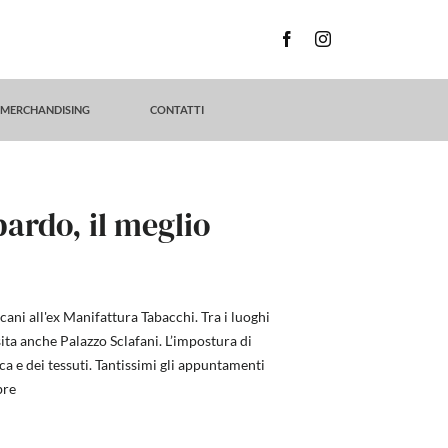
MERCHANDISING
CONTATTI
pardo, il meglio
cani all'ex Manifattura Tabacchi. Tra i luoghi
sita anche Palazzo Sclafani. L’impostura di
ca e dei tessuti. Tantissimi gli appuntamenti
bre