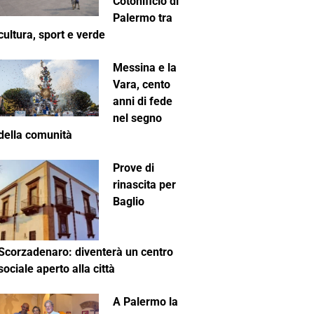
Cotonificio di
Palermo tra
cultura, sport e verde
Messina e la
Vara, cento
anni di fede
nel segno
della comunità
Prove di
rinascita per
Baglio
Scorzadenaro: diventerà un centro
sociale aperto alla città
A Palermo la