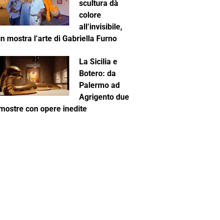
scultura dà
colore
all’invisibile,
in mostra l’arte di Gabriella Furno
La Sicilia e
Botero: da
Palermo ad
Agrigento due
mostre con opere inedite