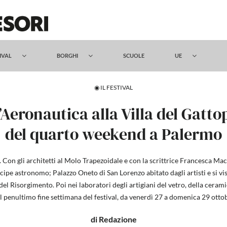
TIVAL
BORGHI
SCUOLE
UE
◉ IL FESTIVAL
l’Aeronautica alla Villa del Gatto
del quarto weekend a Palermo
. Con gli architetti al Molo Trapezoidale e con la scrittrice Francesca Mac
incipe astronomo; Palazzo Oneto di San Lorenzo abitato dagli artisti e si vi
el Risorgimento. Poi nei laboratori degli artigiani del vetro, della cerami
l penultimo fine settimana del festival, da venerdì 27 a domenica 29 otto
di Redazione