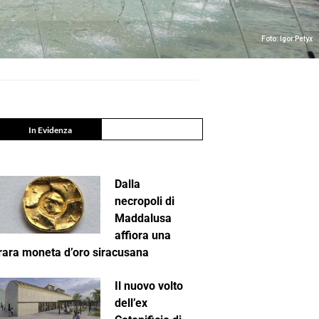
Foto: Igor Petyx
In Evidenza
Dalla
necropoli di
Maddalusa
affiora una
rara moneta d’oro siracusana
Il nuovo volto
dell’ex