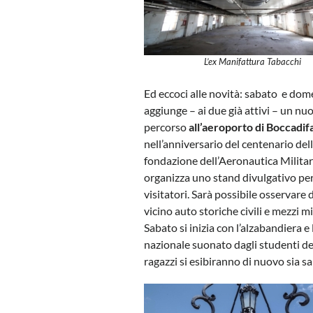
L’ex Manifattura Tabacchi
Ed eccoci alle novità: sabato e dom
aggiunge – ai due già attivi – un nu
percorso
all’aeroporto di Boccadif
nell’anniversario del centenario del
fondazione dell’Aeronautica Militar
organizza uno stand divulgativo per 
visitatori. Sarà possibile osservare 
vicino auto storiche civili e mezzi mil
Sabato si inizia con l’alzabandiera e 
nazionale suonato dagli studenti del
ragazzi si esibiranno di nuovo sia s