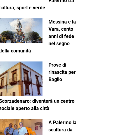
Palermo tra
cultura, sport e verde
Messina e la
Vara, cento
anni di fede
nel segno
della comunità
Prove di
rinascita per
Baglio
Scorzadenaro: diventerà un centro
sociale aperto alla città
A Palermo la
scultura dà