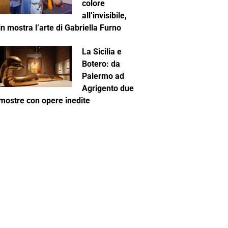
colore
all’invisibile,
in mostra l’arte di Gabriella Furno
La Sicilia e
Botero: da
Palermo ad
Agrigento due
mostre con opere inedite