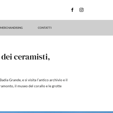
MERCHANDISING
CONTATTI
e dei ceramisti,
dia Grande, e si visita l’antico archivio e il
ramonto, il museo del corallo e le grotte