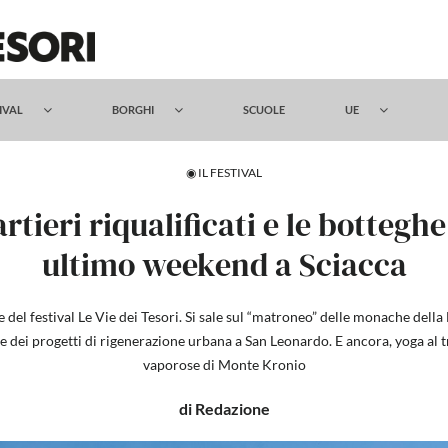
TIVAL
BORGHI
SCUOLE
UE
◉ IL FESTIVAL
rtieri riqualificati e le bottegh
ultimo weekend a Sciacca
el festival Le Vie dei Tesori. Si sale sul “matroneo” delle monache della Ba
 e dei progetti di rigenerazione urbana a San Leonardo. E ancora, yoga al t
vaporose di Monte Kronio
di Redazione