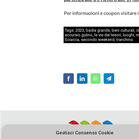
Per informazioni e coupon visitare i
Tags:
2023
,
badia grande
,
beni culturali
,
c
accursio gulino
,
le vie dei tesori
,
luoghi
,
m
Sciacca
,
secondo weekend
,
tranchina
Gestisci Consenso Cookie