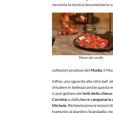
racconta la mostra documentaria cur
Museo del corallo
collezioni preziose del
Mudia
, il M
Infine, uno sguardo alla città dall’ al
chiudere in bellezza anche questa e
si può gettare dai
tetti della chiesa
Carmine
o dalla
torre campanaria 
Michele
. Richiestissime le lezioni d
tramonto al giardino Scandaglia, m