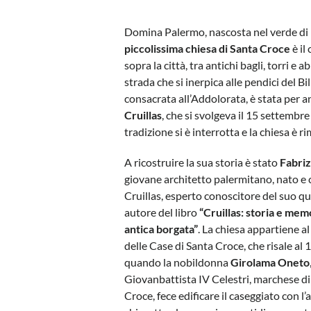
Domina Palermo, nascosta nel verde di m
piccolissima chiesa di Santa Croce
è il
sopra la città, tra antichi bagli, torri e
strada che si inerpica alle pendici del Bi
consacrata all’Addolorata, è stata per 
Cruillas
, che si svolgeva il 15 settembr
tradizione si è interrotta e la chiesa è r
A ricostruire la sua storia è stato
Fabriz
giovane architetto palermitano, nato e 
Cruillas, esperto conoscitore del suo qu
autore del libro
“Cruillas: storia e mem
antica borgata”
. La chiesa appartiene a
delle Case di Santa Croce, che risale al 
quando la nobildonna
Girolama Oneto
Giovanbattista IV Celestri, marchese di
Croce, fece edificare il caseggiato con l