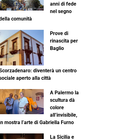
anni di fede
nel segno
della comunità
Prove di
rinascita per
Baglio
Scorzadenaro: diventerà un centro
sociale aperto alla città
A Palermo la
scultura dà
colore
all’invisibile,
in mostra l’arte di Gabriella Furno
La Sicilia e