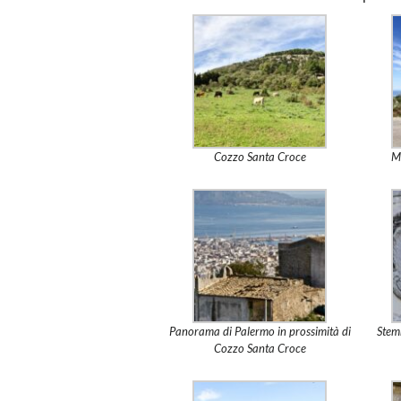
Cozzo Santa Croce
M
Panorama di Palermo in prossimità di
Stem
Cozzo Santa Croce