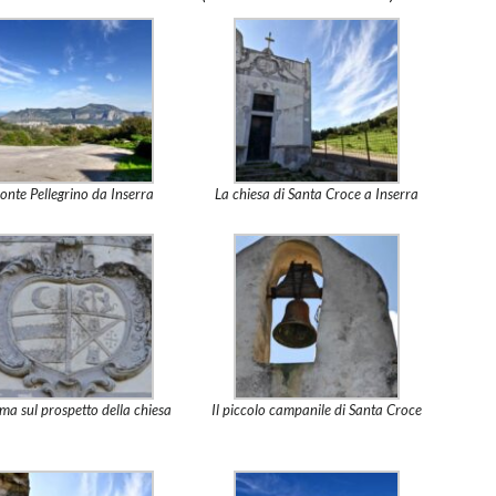
onte Pellegrino da Inserra
La chiesa di Santa Croce a Inserra
ma sul prospetto della chiesa
Il piccolo campanile di Santa Croce