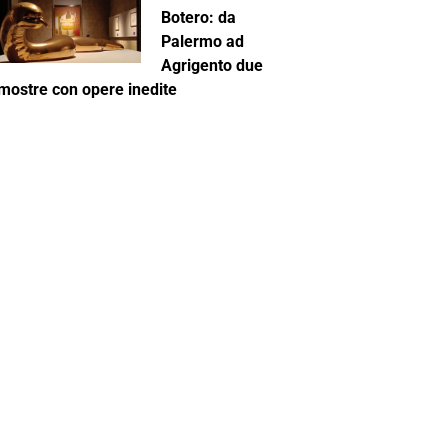
Botero: da
Palermo ad
Agrigento due
mostre con opere inedite