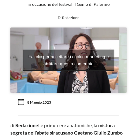
in occasione del festival Il Genio di Palermo
Di Redazione
Fai clic per accettare i cookie marketing e
abilitare questo contenuto
8 Maggio 2023
di
Redazione
Le prime cere anatomiche, l
a mistura
segreta dell’abate siracusano Gaetano Giulio Zumbo