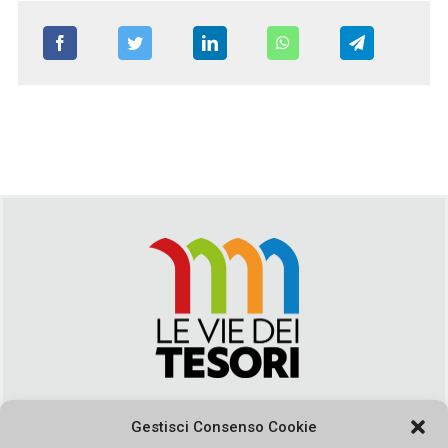
Via Duca della Verdura, 32 | Palermo
Gestisci Consenso Cookie
segreteria@leviedeitesori.it
info@leviedeitesori.it