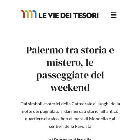
Salta
al
contenuto
Palermo tra storia e
mistero, le
passeggiate del
weekend
Dai simboli esoterici della Cattedrale ai luoghi della
notte dei pugnalatori, dai mercati storici all'antico
quartiere ebraico, fino al mare di Mondello e ai
sentieri della Favorita
di Ruggero Altavilla