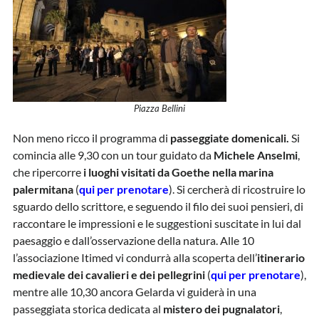
Piazza Bellini
Non meno ricco il programma di
passeggiate domenicali.
Si
comincia alle 9,30 con un tour guidato da
Michele Anselmi
,
che ripercorre
i luoghi visitati da Goethe nella marina
palermitana
(
qui per prenotare
). Si cercherà di ricostruire lo
sguardo dello scrittore, e seguendo il filo dei suoi pensieri, di
raccontare le impressioni e le suggestioni suscitate in lui dal
paesaggio e dall’osservazione della natura. Alle 10
l’associazione Itimed vi condurrà alla scoperta dell’
itinerario
medievale dei cavalieri e dei pellegrini
(
qui per prenotare
),
mentre alle 10,30 ancora Gelarda vi guiderà in una
passeggiata storica dedicata al
mistero dei pugnalatori
,