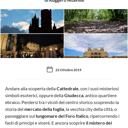
22 Ottobre 2019
Andare alla scoperta della
Cattedrale
, con i suoi misteriosi
simboli esoterici, oppure della
Giudecca
, antico quartiere
ebraico. Perdersi tra i vicoli del centro storico scoprendo la
storia del
mercato della foglia
, la vecchia city della città, o
passeggiare sul
lungomare del Foro Italico
, ripercorrendo i
fasti di principi e viceré. E ancora scoprire
il mistero dei