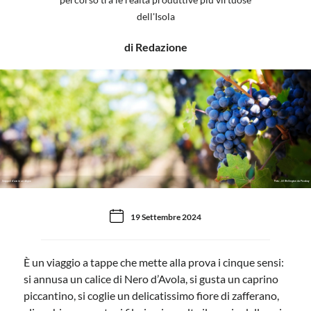
dell'Isola
di Redazione
Grappoli d'uva in un vitigno
Foto: Jill Wellington da Pixabay
19 Settembre 2024
È un viaggio a tappe che mette alla prova i cinque sensi:
si annusa un calice di Nero d’Avola, si gusta un caprino
piccantino, si coglie un delicatissimo fiore di zafferano,