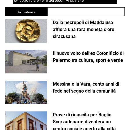
sviluppo rurale
,
terre dei tesori
,
vino
,
visite
In Evidenza
Dalla necropoli di Maddalusa
affiora una rara moneta d’oro
siracusana
Il nuovo volto dell’ex Cotonificio di
Palermo tra cultura, sport e verde
Messina e la Vara, cento anni di
fede nel segno della comunità
Prove di rinascita per Baglio
Scorzadenaro: diventerà un
centro sociale aperto alla città